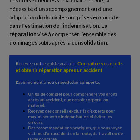
Les
conséquences
sur la qualité de
vie
, la
nécessité d’un accompagnement ou d’une
adaptation du domicile sont prises en compte
dans l’
estimation
de l’
indemnisation
. La
réparation
vise à compenser l’ensemble des
dommages
subis après la
consolidation
.