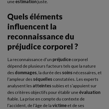
une
estimation
juste.
Quels éléments
influencent la
reconnaissance du
préjudice corporel ?
La reconnaissance d’un
préjudice
corporel
dépend de plusieurs facteurs tels que la nature
des
dommages
, la durée des
soins
nécessaires, et
l’ampleur des
séquelles
constatées. Les experts
analysent les
atteintes
subies et s’appuient sur
des critères objectifs pour établir une
évaluation
fiable. La prise en compte du contexte de
l’accident, de l’âge de la
victime
et de ses