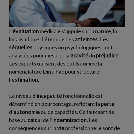
L’
évaluation
médicale s’appuie sur la nature, la
localisation et l’étendue des
atteintes
. Les
séquelles
physiques ou psychologiques sont
analysées pour mesurer la
gravité
du
préjudice
.
Les experts utilisent des outils comme la
nomenclature Dintilhac pour structurer
l’
estimation
.
Le niveau d’
incapacité
fonctionnelle est
déterminé en pourcentage, reflétant la
perte
d’
autonomie
ou de capacités. Ce taux sert de
base au
calcul
de l’
indemnisation
. Les
conséquences sur la
vie
professionnelle sont de