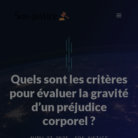
Aller
au
Menu
contenu
Quels sont les critères
pour évaluer la gravité
d’un préjudice
corporel ?