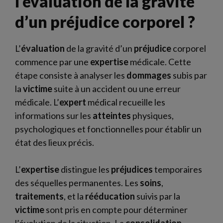
l’évaluation de la gravité
d’un préjudice corporel ?
L’
évaluation
de la gravité d’un
préjudice
corporel
commence par une
expertise
médicale. Cette
étape consiste à analyser les
dommages
subis par
la
victime
suite à un accident ou une erreur
médicale. L’
expert
médical recueille les
informations sur les
atteintes
physiques,
psychologiques et fonctionnelles pour établir un
état des lieux précis.
L’
expertise
distingue les
préjudices
temporaires
des séquelles permanentes. Les
soins
,
traitements
, et la
rééducation
suivis par la
victime
sont pris en compte pour déterminer