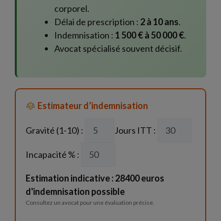
corporel.
Délai de prescription :
2 à 10 ans
.
Indemnisation :
1 500 € à 50 000 €
.
Avocat spécialisé souvent décisif.
Estimateur d’indemnisation
Gravité (1-10) :
Jours ITT :
Incapacité % :
Estimation indicative : 28400 euros
d'indemnisation possible
Consultez un avocat pour une évaluation précise.