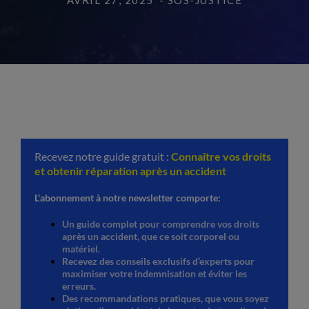
AVRIL 27, 2025
- SOS-JUSTICE