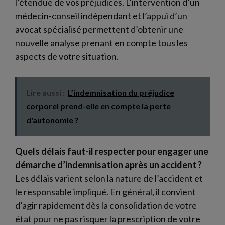
l’étendue de vos préjudices. L’intervention d’un
médecin-conseil indépendant et l’appui d’un
avocat spécialisé permettent d’obtenir une
nouvelle analyse prenant en compte tous les
aspects de votre situation.
Lire aussi :
L’indemnisation du préjudice
corporel prend-elle en compte la perte
d'autonomie ?
Quels délais faut-il respecter pour engager une
démarche d’indemnisation après un accident ?
Les délais varient selon la nature de l’accident et
le responsable impliqué. En général, il convient
d’agir rapidement dès la consolidation de votre
état pour ne pas risquer la prescription de votre