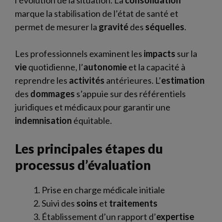
l’évolution de la situation. La
consolidation
marque la stabilisation de l’état de santé et
permet de mesurer la
gravité
des
séquelles
.
Les professionnels examinent les
impacts
sur la
vie
quotidienne, l’
autonomie
et la capacité à
reprendre les
activités
antérieures. L’
estimation
des
dommages
s’appuie sur des référentiels
juridiques et médicaux pour garantir une
indemnisation
équitable.
Les principales étapes du
processus d’évaluation
Prise en charge médicale initiale
Suivi des
soins
et
traitements
Établissement d’un rapport d’
expertise