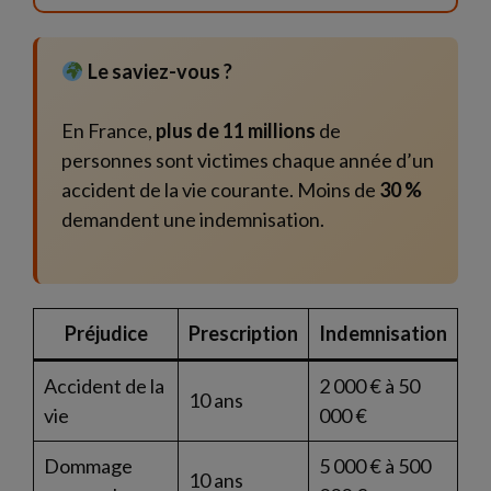
Le saviez-vous ?
En France,
plus de 11 millions
de
personnes sont victimes chaque année d’un
accident de la vie courante. Moins de
30 %
demandent une indemnisation.
Préjudice
Prescription
Indemnisation
Accident de la
2 000 € à 50
10 ans
vie
000 €
Dommage
5 000 € à 500
10 ans