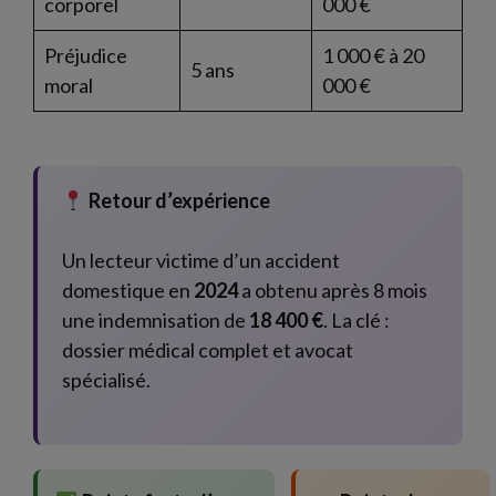
corporel
000 €
Préjudice
1 000 € à 20
5 ans
moral
000 €
Retour d’expérience
Un lecteur victime d’un accident
domestique en
2024
a obtenu après 8 mois
une indemnisation de
18 400 €
. La clé :
dossier médical complet et avocat
spécialisé.