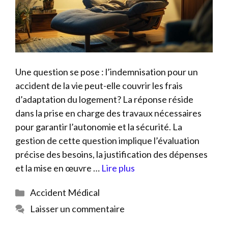
Une question se pose : l’indemnisation pour un
accident de la vie peut-elle couvrir les frais
d’adaptation du logement? La réponse réside
dans la prise en charge des travaux nécessaires
pour garantir l’autonomie et la sécurité. La
gestion de cette question implique l’évaluation
précise des besoins, la justification des dépenses
et la mise en œuvre …
Lire plus
Catégories
Accident Médical
Laisser un commentaire