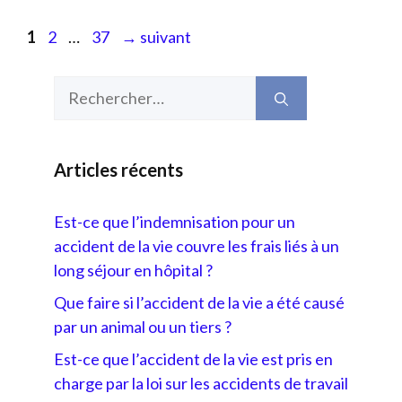
Page
Page
Page
1
2
…
37
→
suivant
Rechercher :
Articles récents
Est-ce que l’indemnisation pour un
accident de la vie couvre les frais liés à un
long séjour en hôpital ?
Que faire si l’accident de la vie a été causé
par un animal ou un tiers ?
Est-ce que l’accident de la vie est pris en
charge par la loi sur les accidents de travail