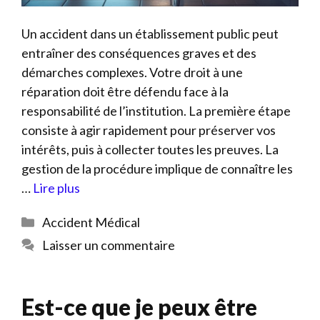
Un accident dans un établissement public peut
entraîner des conséquences graves et des
démarches complexes. Votre droit à une
réparation doit être défendu face à la
responsabilité de l’institution. La première étape
consiste à agir rapidement pour préserver vos
intérêts, puis à collecter toutes les preuves. La
gestion de la procédure implique de connaître les
…
Lire plus
Catégories
Accident Médical
Laisser un commentaire
Est-ce que je peux être