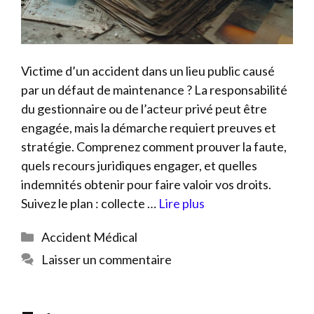
Victime d’un accident dans un lieu public causé
par un défaut de maintenance ? La responsabilité
du gestionnaire ou de l’acteur privé peut être
engagée, mais la démarche requiert preuves et
stratégie. Comprenez comment prouver la faute,
quels recours juridiques engager, et quelles
indemnités obtenir pour faire valoir vos droits.
Suivez le plan : collecte …
Lire plus
Catégories
Accident Médical
Laisser un commentaire