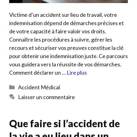
Victime d’un accident sur lieu de travail, votre
indemnisation dépend de démarches précises et
de votre capacité à faire valoir vos droits.
Connaître les procédures à suivre, gérer les
recours et sécuriser vos preuves constitue la clé
pour obtenir une indemnisation juste. Ce parcours
vous guidera vers la réussite de vos démarches.
Comment déclarer un …
Lire plus
Catégories
Accident Médical
Laisser un commentaire
Que faire si l’accident de
la vie a eu lieu dans un