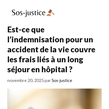
Aller
au
Menu
contenu
Est-ce que
l’indemnisation pour un
accident de la vie couvre
les frais liés à un long
séjour en hôpital ?
novembre 20, 2025
par
Sos-justice