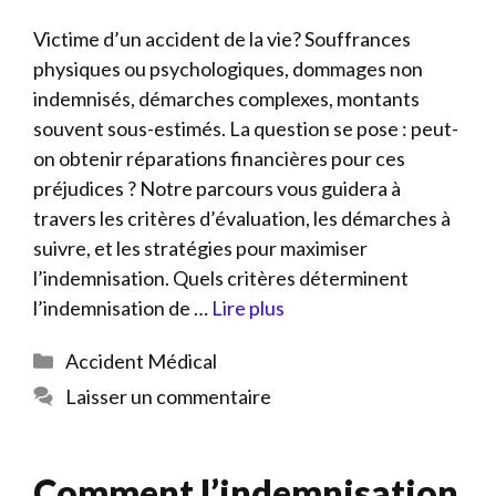
Victime d’un accident de la vie? Souffrances
physiques ou psychologiques, dommages non
indemnisés, démarches complexes, montants
souvent sous-estimés. La question se pose : peut-
on obtenir réparations financières pour ces
préjudices ? Notre parcours vous guidera à
travers les critères d’évaluation, les démarches à
suivre, et les stratégies pour maximiser
l’indemnisation. Quels critères déterminent
l’indemnisation de …
Lire plus
Catégories
Accident Médical
Laisser un commentaire
Comment l’indemnisation