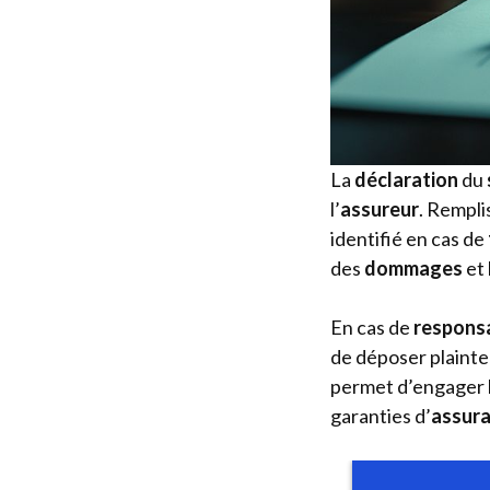
La
déclaration
du
l’
assureur
. Rempli
identifié en cas de
des
dommages
et 
En cas de
responsa
de déposer plainte 
permet d’engager 
garanties d’
assur