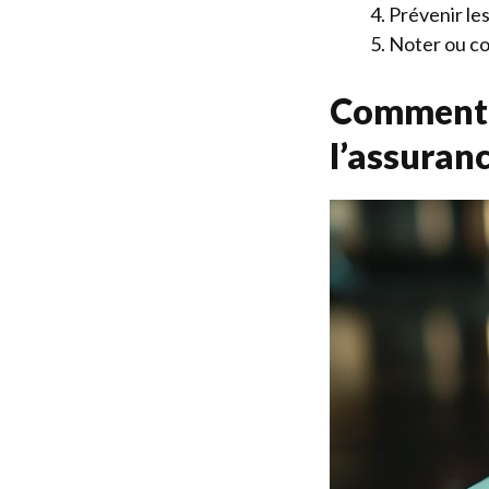
Prévenir les
Noter ou c
Comment d
l’assuranc