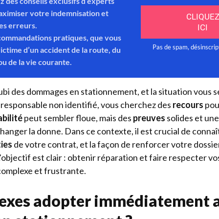
ubi des dommages en stationnement, et la situation vous s
 responsable non identifié, vous cherchez des
recours
pour
bilité
peut sembler floue, mais des
preuves
solides et un
anger la donne. Dans ce contexte, il est crucial de conna
ies
de votre contrat, et la façon de renforcer votre dossie
’objectif est clair : obtenir réparation et faire respecter vo
complexe et frustrante.
lexes adopter immédiatement 