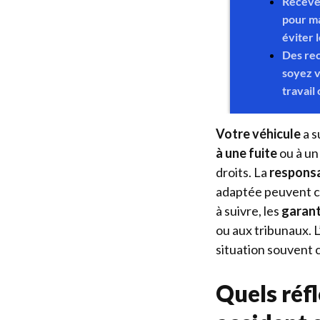
Votre véhicule
a s
à une fuite
ou à un
droits. La
responsa
adaptée peuvent ch
à suivre, les
garant
ou aux tribunaux. L
situation souvent 
Quels réf