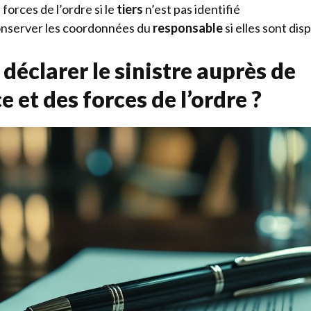
 forces de l’ordre si le
tiers
n’est pas identifié
onserver les coordonnées du
responsable
si elles sont dis
éclarer le sinistre auprès de
e et des forces de l’ordre ?