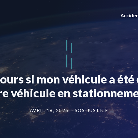
Acciden
cours si mon véhicule a ét
re véhicule en stationneme
AVRIL 18, 2025
- SOS-JUSTICE