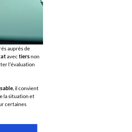
vrés auprès de
tat
avec
tiers
non
iter l’évaluation
sable
, il convient
 la situation et
ur certaines