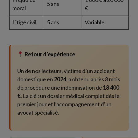
5 ans
moral
€
Litige civil
5 ans
Variable
Retour d’expérience
Un de nos lecteurs, victime d’un accident
domestique en
2024
, a obtenu après 8 mois
de procédure une indemnisation de
18 400
€
. La clé : un dossier médical complet dès le
premier jour et l’accompagnement d’un
avocat spécialisé.