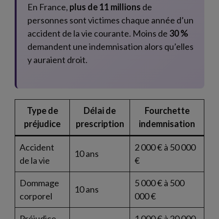
En France,
plus de 11 millions
de
personnes sont victimes chaque année d’un
accident de la vie courante. Moins de
30 %
demandent une indemnisation alors qu’elles
y auraient droit.
Type de
Délai de
Fourchette
préjudice
prescription
indemnisation
Accident
2 000 € à 50 000
10 ans
de la vie
€
Dommage
5 000 € à 500
10 ans
corporel
000 €
Préjudice
1 000 € à 20 000