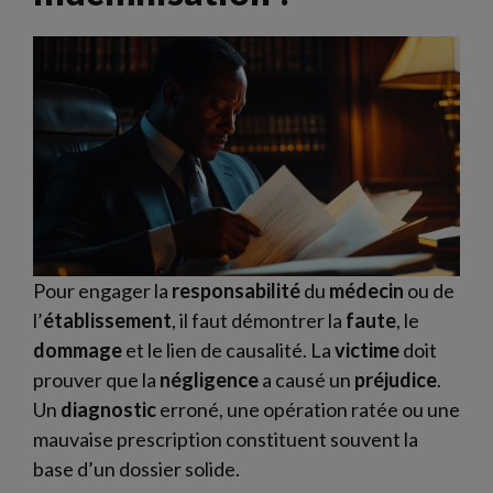
Pour engager la
responsabilité
du
médecin
ou de
l’
établissement
, il faut démontrer la
faute
, le
dommage
et le lien de causalité. La
victime
doit
prouver que la
négligence
a causé un
préjudice
.
Un
diagnostic
erroné, une opération ratée ou une
mauvaise prescription constituent souvent la
base d’un dossier solide.