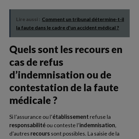
Lire aussi :
Comment un tribunal détermine-t-il
la faute dans le cadre d'un accident médical ?
Quels sont les recours en
cas de refus
d’indemnisation ou de
contestation de la faute
médicale ?
Si l’assurance ou l’
établissement
refuse la
responsabilité
ou conteste l’
indemnisation
,
d’autres
recours
sont possibles. La saisie de la