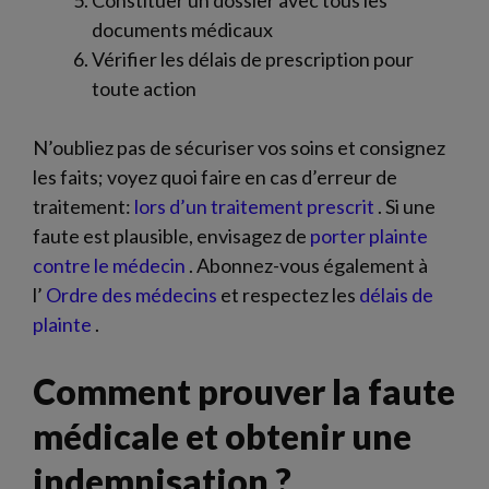
Constituer un dossier avec tous les
documents médicaux
Vérifier les délais de prescription pour
toute action
N’oubliez pas de sécuriser vos soins et consignez
les faits; voyez quoi faire en cas d’erreur de
traitement:
lors d’un traitement prescrit
. Si une
faute est plausible, envisagez de
porter plainte
contre le médecin
. Abonnez-vous également à
l’
Ordre des médecins
et respectez les
délais de
plainte
.
Comment prouver la faute
médicale et obtenir une
indemnisation ?