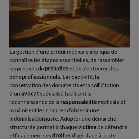
La gestion d’une
erreur
médicale implique de
connaître les étapes essentielles, de rassembler
les preuves du
préjudice
et de s’entourer des
bons
professionnels
. La réactivité, la
conservation des documents et la sollicitation
d’un
avocat
spécialisé facilitent la
reconnaissance de la
responsabilité
médicale et
maximisent les chances d’obtenir une
indemnisation
juste. Adopter une démarche
structurée permet à chaque
victime
de défendre
efficacement ses
droit
et d’agir face à toute