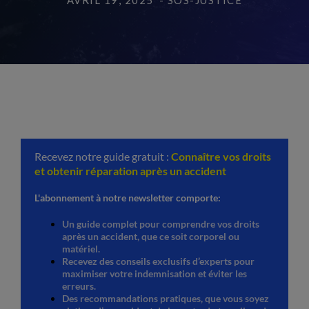
AVRIL 19, 2025
- SOS-JUSTICE