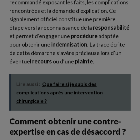
recommandé exposant les faits, les complications
rencontrées et la demande d’explication. Ce
signalement officiel constitue une première
étape vers la reconnaissance de la
responsabilité
et permet d’engager une
procédure
adaptée
pour obtenir une
indemnisation
. La trace écrite
de cette démarche s’avère précieuse lors d’un
éventuel
recours
ou d’une
plainte
.
Lire aussi :
Que faire si je subis des
complications après une intervention
chirurgicale ?
Comment obtenir une contre-
expertise en cas de désaccord ?