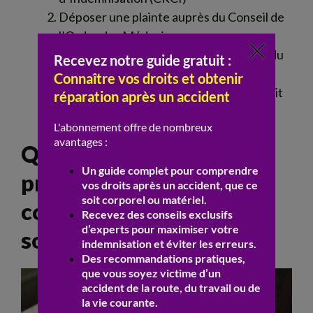
Déposer une plainte auprès du Conseil de
l’Ordre des Médecins
Engager une procédure pénale auprès du
procureur
Faire appel à un avocat spécialisé en droit
médical
Quels documents et
preuves rassembler pour
constituer un dossier
solide ?