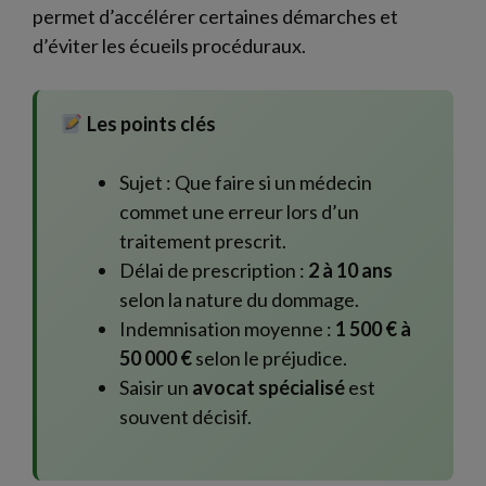
permet d’accélérer certaines démarches et
d’éviter les écueils procéduraux.
Les points clés
Sujet : Que faire si un médecin
commet une erreur lors d’un
traitement prescrit.
Délai de prescription :
2 à 10 ans
selon la nature du dommage.
Indemnisation moyenne :
1 500 € à
50 000 €
selon le préjudice.
Saisir un
avocat spécialisé
est
souvent décisif.