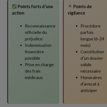
Points forts d’une
Points de
action
vigilance
Reconnaissance
Procédure
officielle du
parfois
préjudice
longue (6-24
Indemnisation
mois)
financière
Constitution
possible
d’un dossier
Prise en charge
solide
des frais
nécessaire
médicaux
Honoraires
d’avocat à
anticiper