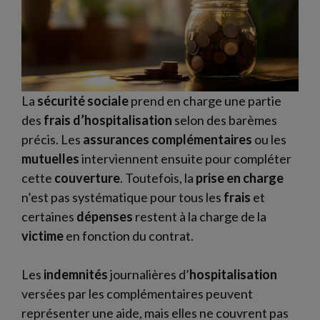
La
sécurité sociale
prend en charge une partie
des
frais d’hospitalisation
selon des barèmes
précis. Les
assurances complémentaires
ou les
mutuelles
interviennent ensuite pour compléter
cette
couverture
. Toutefois, la
prise en charge
n’est pas systématique pour tous les
frais
et
certaines
dépenses
restent à la charge de la
victime
en fonction du contrat.
Les
indemnités
journalières d’
hospitalisation
versées par les complémentaires peuvent
représenter une aide, mais elles ne couvrent pas