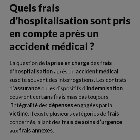
Quels frais
d’hospitalisation sont pris
en compte après un
accident médical ?
La question de la
prise en charge
des
frais
d’hospitalisation
après un
accident
médical
suscite souvent des interrogations. Les contrats
d’
assurance
ou les dispositifs d’
indemnisation
couvrent certains
frais
mais pas toujours
l’intégralité des
dépenses
engagées par la
victime
. Il existe plusieurs catégories de
frais
concernés, allant des
frais de soins d’urgence
aux
frais annexes
.