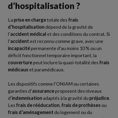
d’hospitalisation ?
La
prise en charge
totale des
frais
d’hospitalisation
dépend de la gravité de
l’
accident
médical
et des conditions du contrat. Si
l’
accident
est reconnu comme grave, avec une
incapacité
permanente d’au moins 10 % ou un
déficit fonctionnel temporaire important, la
couverture
peut inclure la quasi-totalité des
frais
médicaux
et paramédicaux.
Les dispositifs comme l’ONIAM ou certaines
garanties d’
assurance
proposent des niveaux
d’
indemnisation
adaptés à la gravité du
préjudice
.
Les
frais de rééducation
,
frais de prothèses
ou
frais d’aménagement
du logement ou du