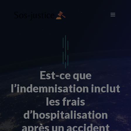
Aller
au
Menu
contenu
Est-ce que
l’indemnisation inclut
les frais
d’hospitalisation
après un accident