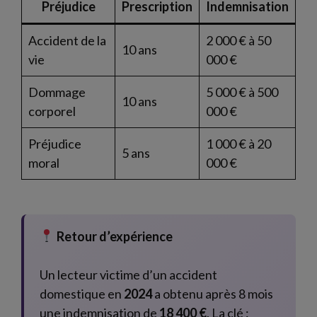
Préjudice
Prescription
Indemnisation
Accident de la
2 000 € à 50
10 ans
vie
000 €
Dommage
5 000 € à 500
10 ans
corporel
000 €
Préjudice
1 000 € à 20
5 ans
moral
000 €
Retour d’expérience
Un lecteur victime d’un accident
domestique en
2024
a obtenu après 8 mois
une indemnisation de
18 400 €
. La clé :