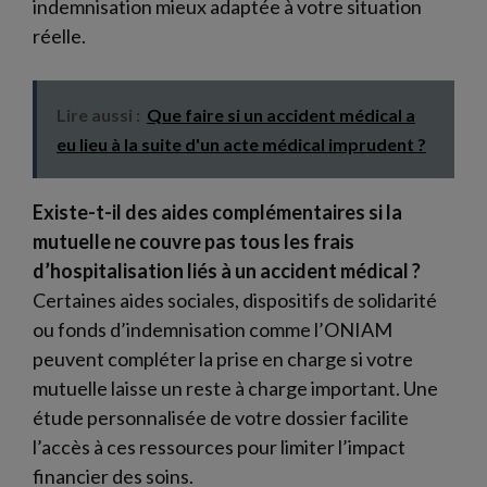
indemnisation mieux adaptée à votre situation
réelle.
Lire aussi :
Que faire si un accident médical a
eu lieu à la suite d'un acte médical imprudent ?
Existe-t-il des aides complémentaires si la
mutuelle ne couvre pas tous les frais
d’hospitalisation liés à un accident médical ?
Certaines aides sociales, dispositifs de solidarité
ou fonds d’indemnisation comme l’ONIAM
peuvent compléter la prise en charge si votre
mutuelle laisse un reste à charge important. Une
étude personnalisée de votre dossier facilite
l’accès à ces ressources pour limiter l’impact
financier des soins.