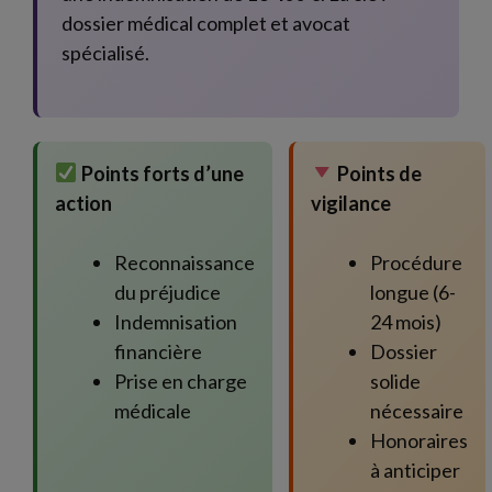
dossier médical complet et avocat
spécialisé.
Points forts d’une
Points de
action
vigilance
Reconnaissance
Procédure
du préjudice
longue (6-
Indemnisation
24 mois)
financière
Dossier
Prise en charge
solide
médicale
nécessaire
Honoraires
à anticiper