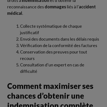
droits à
indemnisation
et d’obtenir la
reconnaissance des
dommages
liés à l’
accident
médical
.
Collecte systématique de chaque
justificatif
Envoi des documents dans les délais requis
Vérification de la conformité des factures
Conservation des preuves pour tout
recours
Consultation d’un expert en cas de
difficulté
Comment maximiser ses
chances d’obtenir une
indemnisation complète