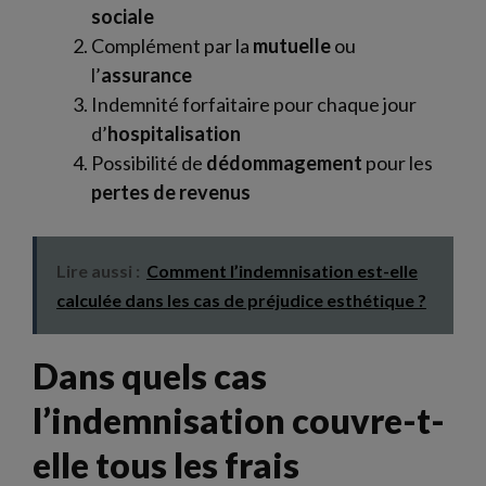
sociale
Complément par la
mutuelle
ou
l’
assurance
Indemnité forfaitaire pour chaque jour
d’
hospitalisation
Possibilité de
dédommagement
pour les
pertes de revenus
Lire aussi :
Comment l’indemnisation est-elle
calculée dans les cas de préjudice esthétique ?
Dans quels cas
l’indemnisation couvre-t-
elle tous les frais