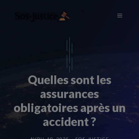
Aller
au
Menu
contenu
Quelles sont les
assurances
obligatoires après un
accident ?