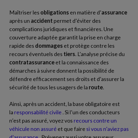
Maîtriser les
obligations
en matière d’
assurance
après un
accident
permet d’éviter des
complications juridiques et financières. Une
couverture adaptée garantit la prise en charge
rapide des
dommages
et protège contre les
recours éventuels des
tiers
. L’analyse précise du
contratassurance
et la connaissance des
démarches à suivre donnent la possibilité de
défendre efficacement ses droits et d’assurer la
sécurité de tous les usagers de la
route
.
Ainsi, après un accident, la base obligatoire est
la
responsabilité civile
. Si l’un des conducteurs
n’est pas assuré, voyez vos
recours contre un
véhicule non assuré
et que faire
si vous n’aviez pas
d’assurance
. Prévenez aussi votre assureur,