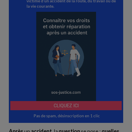
Après
un
accident
, la
question
se pose :
quelles