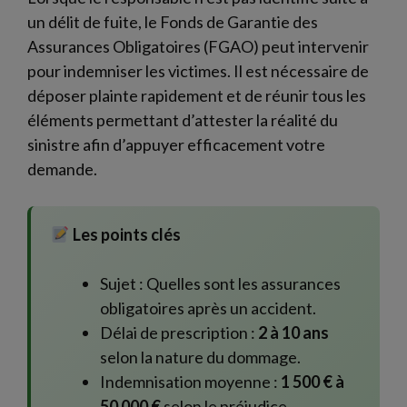
un délit de fuite, le Fonds de Garantie des
Assurances Obligatoires (FGAO) peut intervenir
pour indemniser les victimes. Il est nécessaire de
déposer plainte rapidement et de réunir tous les
éléments permettant d’attester la réalité du
sinistre afin d’appuyer efficacement votre
demande.
Les points clés
Sujet : Quelles sont les assurances
obligatoires après un accident.
Délai de prescription :
2 à 10 ans
selon la nature du dommage.
Indemnisation moyenne :
1 500 € à
50 000 €
selon le préjudice.