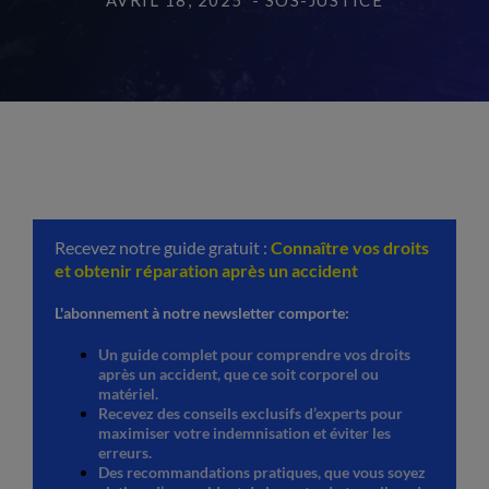
AVRIL 18, 2025
- SOS-JUSTICE