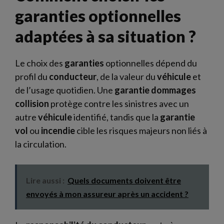
garanties optionnelles
adaptées à sa situation ?
Le choix des
garanties
optionnelles dépend du
profil du
conducteur
, de la valeur du
véhicule
et
de l’usage quotidien. Une
garantie
dommages
collision
protège contre les sinistres avec un
autre
véhicule
identifié, tandis que la
garantie
vol
ou
incendie
cible les risques majeurs non liés à
la circulation.
Lire aussi :
Quels documents doivent être
envoyés à mon assureur après un accident ?