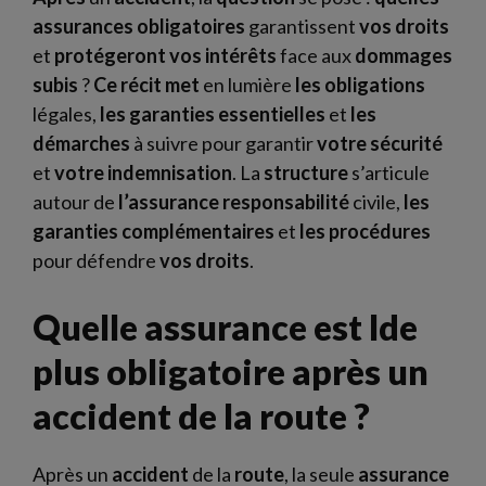
assurances
obligatoires
garantissent
vos
droits
et
protégeront
vos
intérêts
face aux
dommages
subis
?
Ce
récit
met
en lumière
les
obligations
légales,
les
garanties
essentielles
et
les
démarches
à suivre pour garantir
votre
sécurité
et
votre
indemnisation
. La
structure
s’articule
autour de
l’assurance
responsabilité
civile,
les
garanties
complémentaires
et
les
procédures
pour défendre
vos
droits
.
Quelle assurance est lde
plus obligatoire après un
accident de la route ?
Après un
accident
de la
route
, la seule
assurance