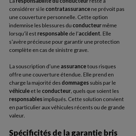
La
responsabilité du conducteur
reste à
considérer si le
contratassurance
ne prévoit pas
une couverture personnelle. Cette option
indemnise les blessures du
conducteur
même
lorsqu’il est
responsable
de l’
accident
. Elle
s’avère précieuse pour garantir une protection
complète en cas de sinistre grave.
La souscription d’une
assurance
tous risques
offre une couverture étendue. Elle prend en
charge la majorité des
dommages
subis par le
véhicule
et le
conducteur
, quels que soient les
responsables
impliqués. Cette solution convient
en particulier aux véhicules récents ou de grande
valeur.
Spécificités de la garantie bris