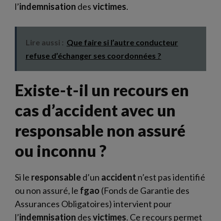
l’
indemnisation
des
victimes
.
Lire aussi :
Que faire si l’autre conducteur
refuse d’échanger ses coordonnées ?
Existe-t-il un recours en
cas d’accident avec un
responsable non assuré
ou inconnu ?
Si le
responsable
d’un
accident
n’est pas identifié
ou non assuré, le
fgao
(Fonds de Garantie des
Assurances Obligatoires) intervient pour
l’
indemnisation
des
victimes
. Ce recours permet