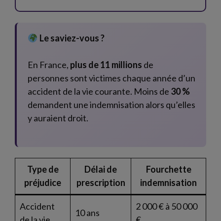
Le saviez-vous ?
En France,
plus de 11 millions
de
personnes sont victimes chaque année d’un
accident de la vie courante. Moins de
30 %
demandent une indemnisation alors qu’elles
y auraient droit.
Type de
Délai de
Fourchette
préjudice
prescription
indemnisation
Accident
2 000 € à 50 000
10 ans
de la vie
€