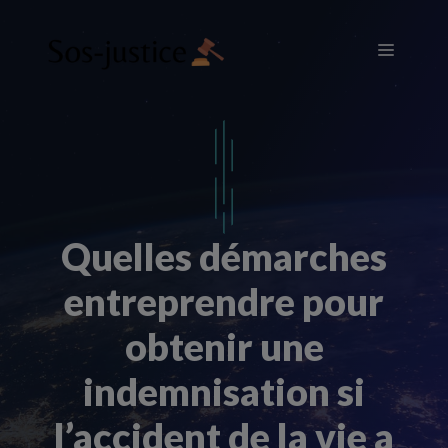
Aller
au
Menu
contenu
Quelles démarches
entreprendre pour
obtenir une
indemnisation si
l’accident de la vie a