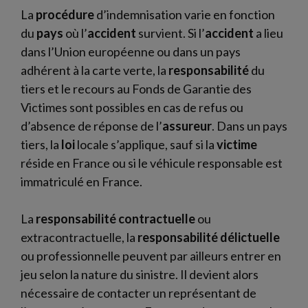
La
procédure
d’indemnisation varie en fonction
du
pays
où l’
accident
survient. Si l’
accident
a lieu
dans l’Union européenne ou dans un pays
adhérent à la carte verte, la
responsabilité
du
tiers et le recours au Fonds de Garantie des
Victimes sont possibles en cas de refus ou
d’absence de réponse de l’
assureur
. Dans un pays
tiers, la
loi
locale s’applique, sauf si la
victime
réside en France ou si le véhicule responsable est
immatriculé en France.
La
responsabilité contractuelle
ou
extracontractuelle, la
responsabilité délictuelle
ou professionnelle peuvent par ailleurs entrer en
jeu selon la nature du sinistre. Il devient alors
nécessaire de contacter un représentant de