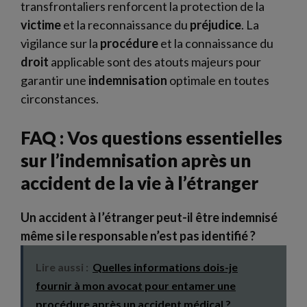
transfrontaliers renforcent la protection de la
victime
et la reconnaissance du
préjudice
. La
vigilance sur la
procédure
et la connaissance du
droit
applicable sont des atouts majeurs pour
garantir une
indemnisation
optimale en toutes
circonstances.
FAQ : Vos questions essentielles
sur l’indemnisation après un
accident de la vie à l’étranger
Un accident à l’étranger peut-il être indemnisé
même si le responsable n’est pas identifié ?
Lire aussi :
Quelles informations dois-je
fournir à mon avocat pour entamer une
procédure après un accident médical ?