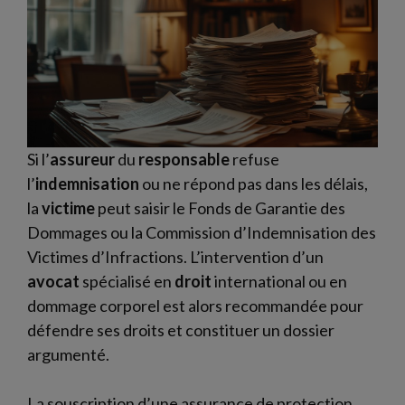
Si l’
assureur
du
responsable
refuse
l’
indemnisation
ou ne répond pas dans les délais,
la
victime
peut saisir le Fonds de Garantie des
Dommages ou la Commission d’Indemnisation des
Victimes d’Infractions. L’intervention d’un
avocat
spécialisé en
droit
international ou en
dommage corporel est alors recommandée pour
défendre ses droits et constituer un dossier
argumenté.
La souscription d’une assurance de protection