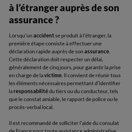
à l’étranger auprès de son
assurance ?
Lorsqu’un
accident
se produit à l’étranger, la
première étape consiste à effectuer une
déclaration rapide auprès de son
assurance
.
Cette déclaration doit respecter un délai,
généralement de cinq jours, pour garantir la prise
en charge de la
victime
. Il convient de réunir tous
les éléments nécessaires permettant d’identifier
la
responsabilité
du tiers ou du conducteur, tels
que le constat amiable, le rapport de police ou le
procès-verbal local.
Il est recommandé de solliciter l’aide du consulat
de France pour toute assistance administrative.