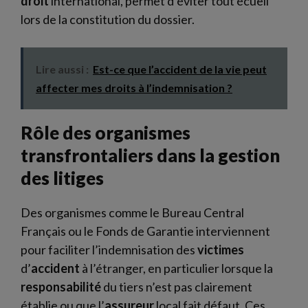
droit
international, permet d’éviter tout écueil
lors de la constitution du dossier.
Lire aussi :
Est-ce que l’accident de la vie peut
affecter mes droits à l’indemnisation ?
Rôle des organismes
transfrontaliers dans la gestion
des litiges
Des organismes comme le Bureau Central
Français ou le Fonds de Garantie interviennent
pour faciliter l’indemnisation des
victimes
d’
accident
à l’étranger, en particulier lorsque la
responsabilité
du tiers n’est pas clairement
établie ou que l’
assureur
local fait défaut. Ces