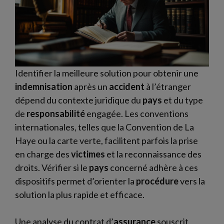
Identifier la meilleure solution pour obtenir une
indemnisation
après un
accident
à l’étranger
dépend du contexte juridique du
pays
et du type
de
responsabilité
engagée. Les conventions
internationales, telles que la Convention de La
Haye ou la carte verte, facilitent parfois la prise
en charge des
victimes
et la reconnaissance des
droits. Vérifier si le
pays
concerné adhère à ces
dispositifs permet d’orienter la
procédure
vers la
solution la plus rapide et efficace.
Une analyse du contrat d’
assurance
souscrit