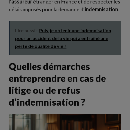
l’
assureur
étranger en France et de respecter les
délais imposés pour la demande d’
indemnisation
.
Lire aussi :
Puis-je obtenir une indemnisation
pour un accident de la vie qui a entraîné une
perte de qualité de vie ?
Quelles démarches
entreprendre en cas de
litige ou de refus
d’indemnisation ?