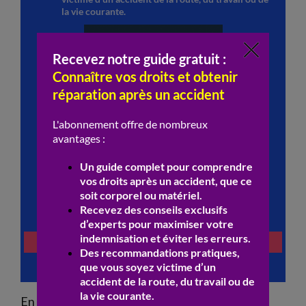
En cas de manquement aux
délai
légaux ou