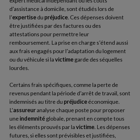
expert médical indépendant ou les coûts
d’assistance à domicile, sont étudiés lors de
l’
expertise
du
préjudice
. Ces dépenses doivent
être justifiées par des factures ou des
attestations pour permettre leur
remboursement. La prise en charge s’étend aussi
aux frais engagés pour l’adaptation du logement
ou du véhicule si la
victime
garde des séquelles
lourdes.
Certains frais spécifiques, comme la perte de
revenus pendant la période d’arrêt de travail, sont
indemnisés au titre du
préjudice
économique.
L’
assureur
analyse chaque poste pour proposer
une
indemnité
globale, prenant en compte tous
les éléments prouvés par la
victime
. Les dépenses
futures, si elles sont prévisibles et justifiées,