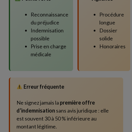
Reconnaissance
Procédure
du préjudice
longue
Indemnisation
Dossier
possible
solide
Prise en charge
Honoraires
médicale
Erreur fréquente
Ne signez jamais la
première offre
d’indemnisation
sans avis juridique : elle
est souvent 30 à 50 % inférieure au
montant légitime.