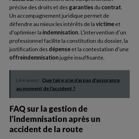
précise des droits et des
garanties
du
contrat
.
Un accompagnement juridique permet de
défendre au mieux les intérêts de la
victime
et
d’optimiser la
indemnisation
. L’intervention d’un
professionnel facilite la constitution du dossier, la
justification des
dépense
et la contestation d’une
offreindemnisation
jugée insuffisante.
Lire aussi :
Que faire si je n’ai pas d’assurance
au moment de l’accident ?
FAQ sur la gestion de
l’indemnisation après un
accident de la route