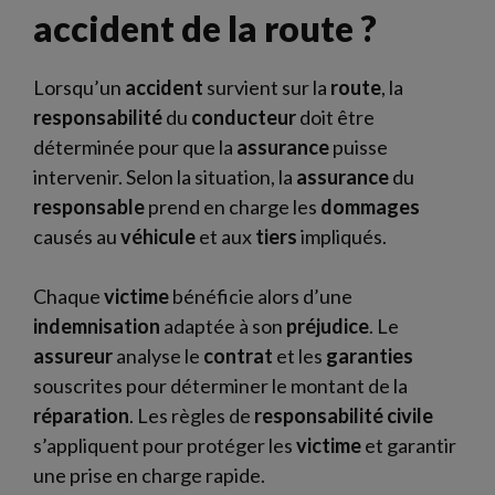
accident de la route ?
Lorsqu’un
accident
survient sur la
route
, la
responsabilité
du
conducteur
doit être
déterminée pour que la
assurance
puisse
intervenir. Selon la situation, la
assurance
du
responsable
prend en charge les
dommages
causés au
véhicule
et aux
tiers
impliqués.
Chaque
victime
bénéficie alors d’une
indemnisation
adaptée à son
préjudice
. Le
assureur
analyse le
contrat
et les
garanties
souscrites pour déterminer le montant de la
réparation
. Les règles de
responsabilité civile
s’appliquent pour protéger les
victime
et garantir
une prise en charge rapide.