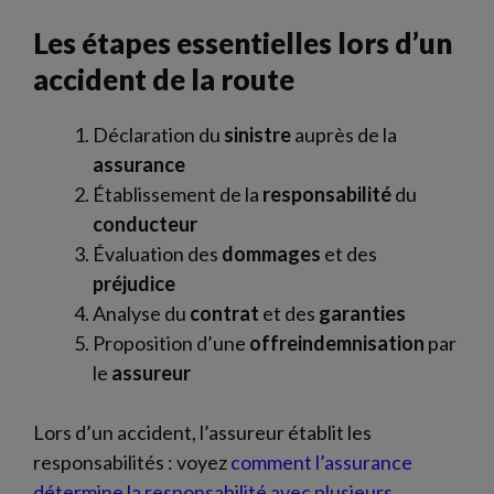
Les étapes essentielles lors d’un
accident de la route
Déclaration du
sinistre
auprès de la
assurance
Établissement de la
responsabilité
du
conducteur
Évaluation des
dommages
et des
préjudice
Analyse du
contrat
et des
garanties
Proposition d’une
offreindemnisation
par
le
assureur
Lors d’un accident, l’assureur établit les
responsabilités : voyez
comment l’assurance
détermine la responsabilité avec plusieurs