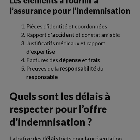
Les éléments à fournir à
l’assurance pour l’indemnisation
Pièces d’identité et coordonnées
Rapport d’
accident
et constat amiable
Justificatifs médicaux et rapport
d’
expertise
Factures des
dépense
et
frais
Preuves de la
responsabilité
du
responsable
Quels sont les délais à
respecter pour l’offre
d’indemnisation ?
La loi fixe des
délai
stricts pour la présentation