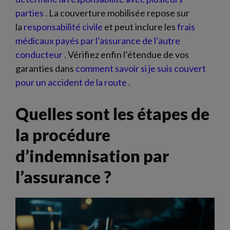
parties
. La couverture mobilisée repose sur
la
responsabilité civile
et peut inclure les
frais
médicaux payés par l’assurance de l’autre
conducteur
. Vérifiez enfin l’étendue de vos
garanties dans
comment savoir si je suis couvert
pour un accident de la route
.
Quelles sont les étapes de
la procédure
d’indemnisation par
l’assurance ?