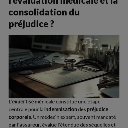
l’évaluation médicale et la
consolidation du
préjudice ?
L’
expertise
médicale constitue une étape
centrale pour la
indemnisation
des
préjudice
corporels
. Un médecin expert, souvent mandaté
par l’
assureur
, évalue l’étendue des séquelles et