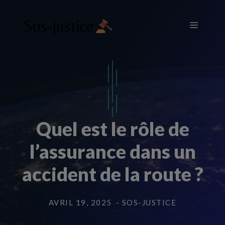
Aller
au
Menu
contenu
Quel est le rôle de
l’assurance dans un
accident de la route ?
AVRIL 19, 2025
- SOS-JUSTICE