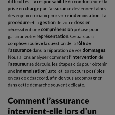
difficultés
. La
responsabilité
du
conducteur
et la
prise en charge
par l’
assurance
deviennent alors
des enjeux cruciaux pour votre
indemnisation
. La
procédure
et la
gestion
de votre
dossier
nécessitent une
compréhension
précise pour
garantir votre
représentation
. Ce parcours
complexe soulève la question de la
rôle
de
l’
assurance
dans la réparation de vos
dommages
.
Nous allons analyser comment l’
intervention
de
l’
assureur
se déroule, les étapes clés pour obtenir
une
indemnisation
juste, et les recours possibles
en cas de désaccord, afin de vous accompagner
dans cette démarche souvent délicate.
Comment l’assurance
intervient-elle lors d’un