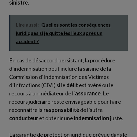
sinistre
.
Lire aussi :
Quelles sont les conséquences
juridiques si je quitte les lieux après un
accident ?
En cas de désaccord persistant, la procédure
d’indemnisation peut inclure la saisine de la
Commission d’Indemnisation des Victimes
d’Infractions (CIVI) si le
délit
est avéré ou le
recours à un médiateur de l’
assurance
. Le
recours judiciaire reste envisageable pour faire
reconnaître la
responsabilité
de l’autre
conducteur
et obtenir une
indemnisation
juste.
La garantie de protection juridique prévue dans le