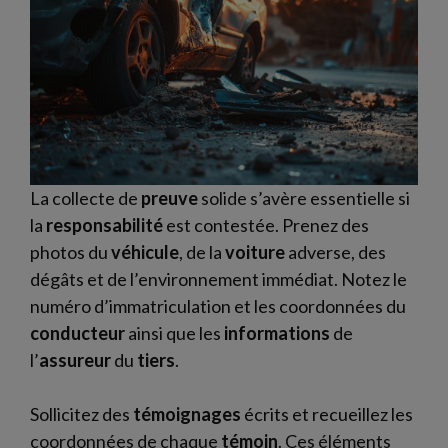
La collecte de
preuve
solide s’avère essentielle si
la
responsabilité
est contestée. Prenez des
photos du
véhicule
, de la
voiture
adverse, des
dégâts et de l’environnement immédiat. Notez le
numéro d’immatriculation et les coordonnées du
conducteur
ainsi que les
informations
de
l’
assureur
du
tiers
.
Sollicitez des
témoignages
écrits et recueillez les
coordonnées de chaque
témoin
. Ces éléments