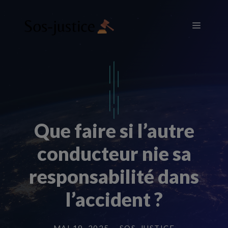
Aller
au
Menu
contenu
Que faire si l’autre
conducteur nie sa
responsabilité dans
l’accident ?