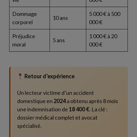
Dommage
5 000 € à 500
10 ans
corporel
000 €
Préjudice
1 000 € à 20
5 ans
moral
000 €
Retour d’expérience
Un lecteur victime d’un accident
domestique en
2024
a obtenu après 8 mois
une indemnisation de
18 400 €
. La clé :
dossier médical complet et avocat
spécialisé.