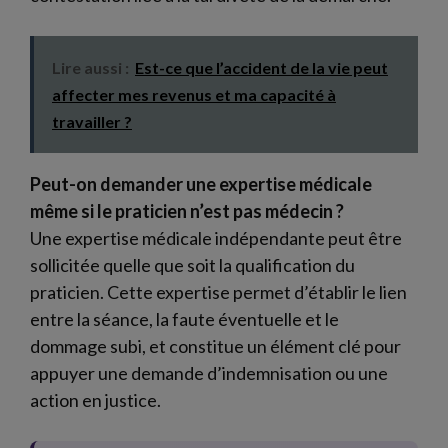
Lire aussi :
Est-ce que l’accident de la vie peut
affecter mes revenus et ma capacité à
travailler ?
Peut-on demander une expertise médicale
même si le praticien n’est pas médecin ?
Une expertise médicale indépendante peut être
sollicitée quelle que soit la qualification du
praticien. Cette expertise permet d’établir le lien
entre la séance, la faute éventuelle et le
dommage subi, et constitue un élément clé pour
appuyer une demande d’indemnisation ou une
action en justice.