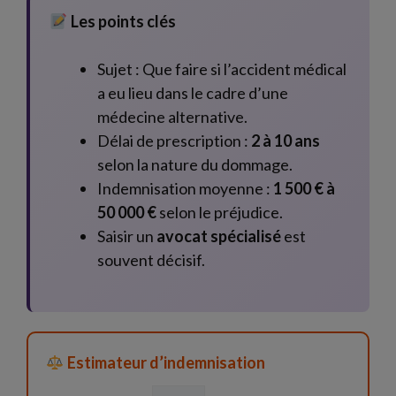
Les points clés
Sujet : Que faire si l’accident médical
a eu lieu dans le cadre d’une
médecine alternative.
Délai de prescription :
2 à 10 ans
selon la nature du dommage.
Indemnisation moyenne :
1 500 € à
50 000 €
selon le préjudice.
Saisir un
avocat spécialisé
est
souvent décisif.
Estimateur d’indemnisation