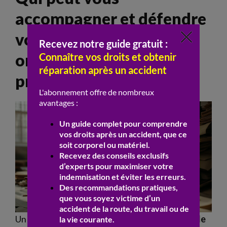
accompagner et défendre
vos droits face aux
organismes et aux
praticiens ?
Un avocat spécialisé en
responsabilité médicale