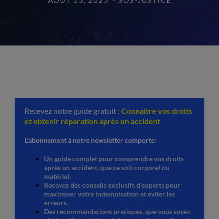
AOÛT 13, 2025
- SOS-JUSTICE