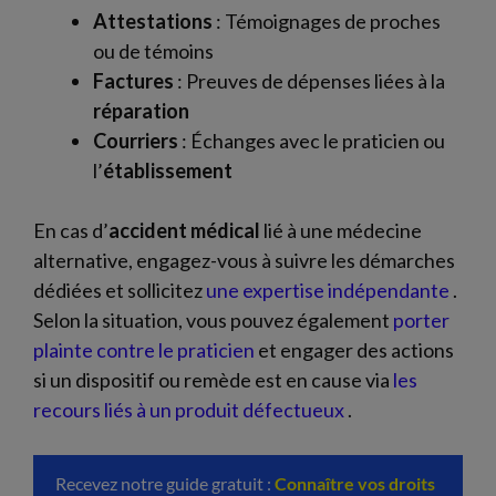
Attestations
: Témoignages de proches
ou de témoins
Factures
: Preuves de dépenses liées à la
réparation
Courriers
: Échanges avec le praticien ou
l’
établissement
En cas d’
accident médical
lié à une médecine
alternative, engagez-vous à suivre les démarches
dédiées et sollicitez
une expertise indépendante
.
Selon la situation, vous pouvez également
porter
plainte contre le praticien
et engager des actions
si un dispositif ou remède est en cause via
les
recours liés à un produit défectueux
.