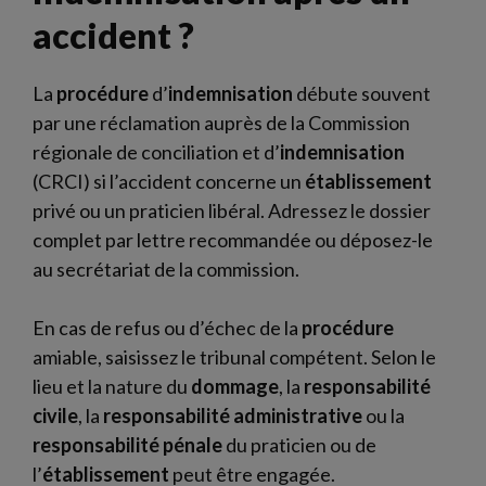
accident ?
La
procédure
d’
indemnisation
débute souvent
par une réclamation auprès de la Commission
régionale de conciliation et d’
indemnisation
(CRCI) si l’accident concerne un
établissement
privé ou un praticien libéral. Adressez le dossier
complet par lettre recommandée ou déposez-le
au secrétariat de la commission.
En cas de refus ou d’échec de la
procédure
amiable, saisissez le tribunal compétent. Selon le
lieu et la nature du
dommage
, la
responsabilité
civile
, la
responsabilité administrative
ou la
responsabilité pénale
du praticien ou de
l’
établissement
peut être engagée.