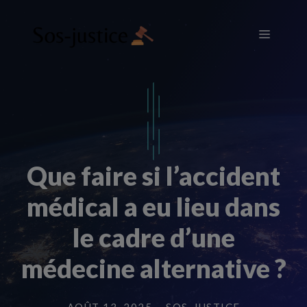
Aller
au
Menu
contenu
Que faire si l’accident
médical a eu lieu dans
le cadre d’une
médecine alternative ?