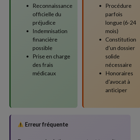
Reconnaissance
Procédure
officielle du
parfois
préjudice
longue (6-24
Indemnisation
mois)
financière
Constitution
possible
d’un dossier
Prise en charge
solide
des frais
nécessaire
médicaux
Honoraires
d’avocat à
anticiper
Erreur fréquente