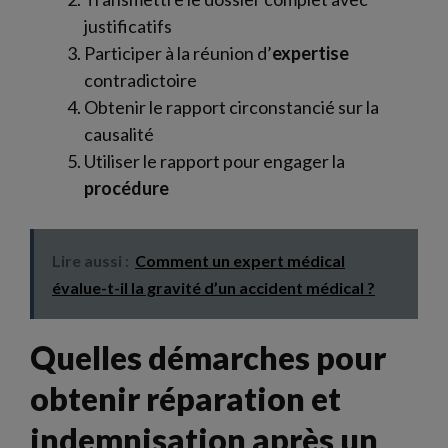
justificatifs
Participer à la réunion d’
expertise
contradictoire
Obtenir le rapport circonstancié sur la
causalité
Utiliser le rapport pour engager la
procédure
Lire aussi :
Comment un expert médical
évalue-t-il la gravité d’un accident médical ?
Quelles démarches pour
obtenir réparation et
indemnisation après un