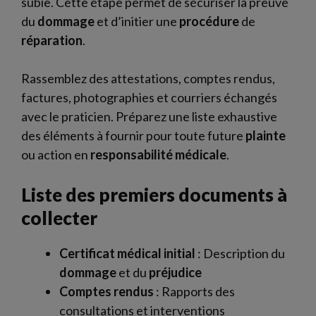
subie. Cette étape permet de sécuriser la preuve
du
dommage
et d’initier une
procédure
de
réparation
.
Rassemblez des attestations, comptes rendus,
factures, photographies et courriers échangés
avec le praticien. Préparez une liste exhaustive
des éléments à fournir pour toute future
plainte
ou action en
responsabilité médicale
.
Liste des premiers documents à
collecter
Certificat médical initial
: Description du
dommage
et du
préjudice
Comptes rendus
: Rapports des
consultations et interventions