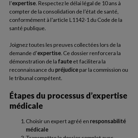
l’
expertise
. Respectez le délai légal de 10 ans à
compter de la consolidation de l’état de santé,
conformément à l’article L1142-1 du Code de la
santé publique.
Joignez toutes les preuves collectées lors de la
demande d’
expertise
. Ce dossier renforcera la
démonstration de la
faute
et facilitera la
reconnaissance du
préjudice
par la commission ou
le tribunal compétent.
Étapes du processus d’expertise
médicale
Choisir un expert agréé en
responsabilité
médicale
Transmettre le dossier complet avec