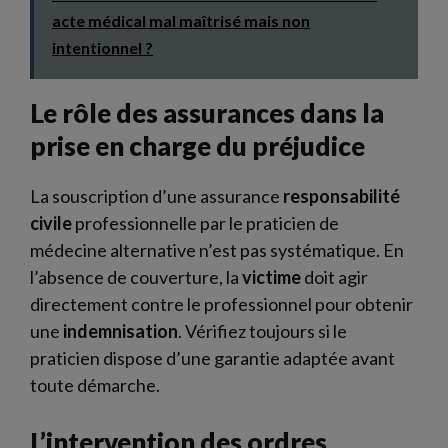
acte médical mal maîtrisé mais non
intentionnel ?
Le rôle des assurances dans la
prise en charge du préjudice
La souscription d’une assurance
responsabilité
civile
professionnelle par le praticien de
médecine alternative n’est pas systématique. En
l’absence de couverture, la
victime
doit agir
directement contre le professionnel pour obtenir
une
indemnisation
. Vérifiez toujours si le
praticien dispose d’une garantie adaptée avant
toute démarche.
L’intervention des ordres