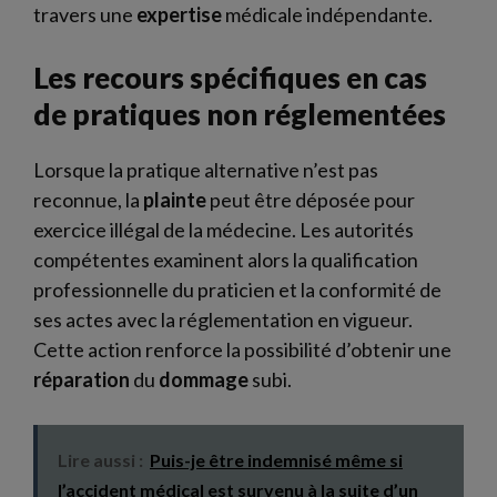
travers une
expertise
médicale indépendante.
Les recours spécifiques en cas
de pratiques non réglementées
Lorsque la pratique alternative n’est pas
reconnue, la
plainte
peut être déposée pour
exercice illégal de la médecine. Les autorités
compétentes examinent alors la qualification
professionnelle du praticien et la conformité de
ses actes avec la réglementation en vigueur.
Cette action renforce la possibilité d’obtenir une
réparation
du
dommage
subi.
Lire aussi :
Puis-je être indemnisé même si
l’accident médical est survenu à la suite d’un