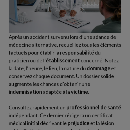
Après un accident survenu lors d’une séance de
médecine alternative, recueillez tous les éléments
factuels pour établir la
responsabilité
du
praticien ou de l’
établissement
concerné. Notez
la date, l’heure, le lieu, la nature du
dommage
et
conservez chaque document. Un dossier solide
augmente les chances d’obtenir une
indemnisation
adaptée à la
victime
.
Consultez rapidement un
professionnel de santé
indépendant. Ce dernier rédigera un certificat
médical initial décrivant le
préjudice
et la lésion