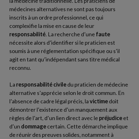
la médecine traditionnelle. Les praticiens de
médecines alternatives ne sont pas toujours
inscrits à un ordre professionnel, ce qui
complexifie la mise en cause de leur
responsabilité
. La recherche d’une
faute
nécessite alors d’identifier si le praticien est
soumis à une réglementation spécifique ou s’il
agit en tant qu’indépendant sans titre médical
reconnu.
La
responsabilité civile
du praticien de médecine
alternative s’apprécie selon le droit commun. En
l’absence de cadre légal précis, la
victime
doit
démontrer l’existence d’un manquement aux
règles de l’art, d’un lien direct avec le
préjudice
et
d’un
dommage
certain. Cette démarche implique
de réunir des preuves solides, notamment à