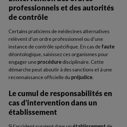
professionnels et des autorités
de contrôle
Certains praticiens de médecines alternatives
relèvent d’un ordre professionnel ou d’une
instance de contrôle spécifique. En cas de
faute
déontologique, saisissez ces organismes pour
engager une
procédure
disciplinaire. Cette
démarche peut aboutir à des sanctions et à une
reconnaissance officielle du
préjudice
.
Le cumul de responsabilités en
cas d’intervention dans un
établissement
Si l’accident survient dans un
établissement
de