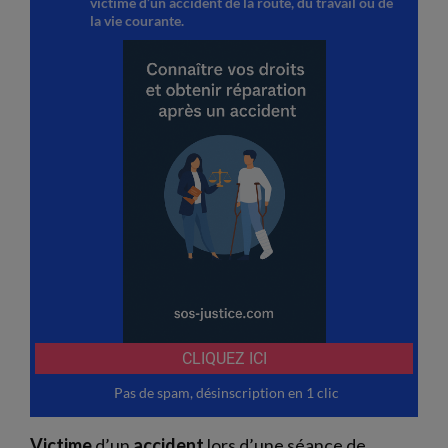
Victime
d’un
accident
lors d’une séance de