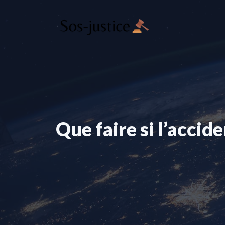
Aller
au
contenu
Que faire si l’accide