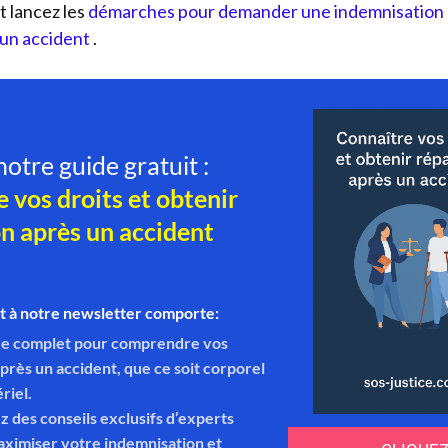
t lancez les
démarches pour demander une indemnisation 
 un accident
.