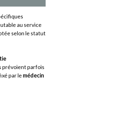
pécifiques
utable au service
tée selon le statut
tie
 prévoient parfois
ixé par le
médecin