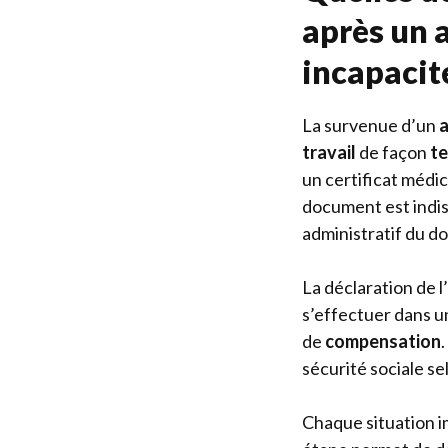
après un a
incapacité
La survenue d’un
a
travail
de façon
t
un certificat médica
document est indi
administratif du do
La déclaration de l’
s’effectuer dans 
de
compensation
sécurité sociale se
Chaque situation 