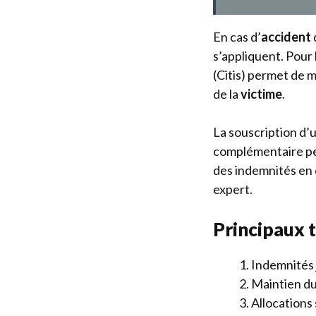
En cas d’
accident
s’appliquent. Pour 
(Citis) permet de m
de la
victime
.
La souscription d’
complémentaire pe
des indemnités en 
expert.
Principaux 
Indemnités j
Maintien d
Allocations 