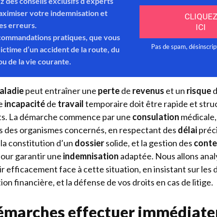
aladie
peut entraîner une
perte
de
revenus
et un
risque
ne
incapacité
de
travail
temporaire doit être rapide et str
its. La démarche commence par une
consulation
médicale, 
 des organismes concernés, en respectant des
délai
préci
 la constitution d’un
dossier
solide, et la gestion des
conte
pour garantir une
indemnisation
adaptée. Nous allons anal
 efficacement face à cette situation, en insistant sur le
ion financière, et la défense de vos droits en cas de litige.
démarches effectuer immédiat