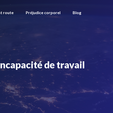
t route
Préjudice corporel
Blog
 incapacité de travail