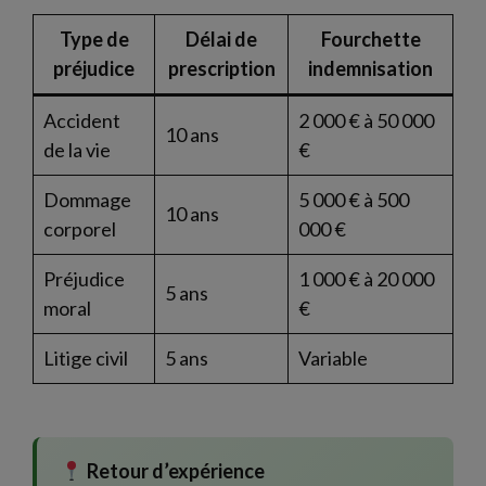
Type de
Délai de
Fourchette
préjudice
prescription
indemnisation
Accident
2 000 € à 50 000
10 ans
de la vie
€
Dommage
5 000 € à 500
10 ans
corporel
000 €
Préjudice
1 000 € à 20 000
5 ans
moral
€
Litige civil
5 ans
Variable
Retour d’expérience