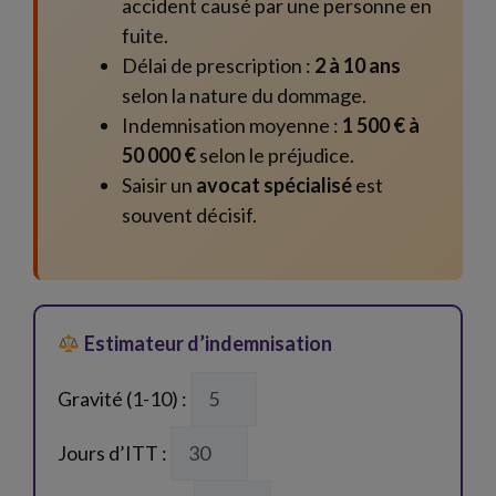
accident causé par une personne en
fuite.
Délai de prescription :
2 à 10 ans
selon la nature du dommage.
Indemnisation moyenne :
1 500 € à
50 000 €
selon le préjudice.
Saisir un
avocat spécialisé
est
souvent décisif.
Estimateur d’indemnisation
Gravité (1-10) :
Jours d’ITT :