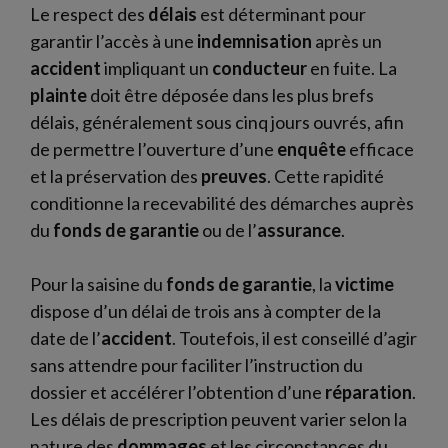
Le respect des
délais
est déterminant pour
garantir l’accès à une
indemnisation
après un
accident
impliquant un
conducteur
en fuite. La
plainte
doit être déposée dans les plus brefs
délais, généralement sous cinq jours ouvrés, afin
de permettre l’ouverture d’une
enquête
efficace
et la préservation des
preuves
. Cette rapidité
conditionne la recevabilité des démarches auprès
du
fonds de garantie
ou de l’
assurance
.
Pour la saisine du
fonds de garantie
, la
victime
dispose d’un délai de trois ans à compter de la
date de l’
accident
. Toutefois, il est conseillé d’agir
sans attendre pour faciliter l’instruction du
dossier et accélérer l’obtention d’une
réparation
.
Les délais de prescription peuvent varier selon la
nature des
dommages
et les circonstances du