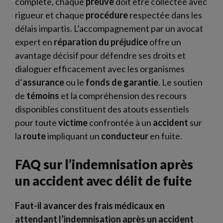
complète, chaque
preuve
doit être collectée avec
rigueur et chaque
procédure
respectée dans les
délais impartis. L’accompagnement par un avocat
expert en
réparation du préjudice
offre un
avantage décisif pour défendre ses droits et
dialoguer efficacement avec les organismes
d’
assurance
ou le
fonds de garantie
. Le soutien
de
témoins
et la compréhension des recours
disponibles constituent des atouts essentiels
pour toute
victime
confrontée à un
accident
sur
la
route
impliquant un
conducteur
en fuite.
FAQ sur l’indemnisation après
un accident avec délit de fuite
Faut-il avancer des frais médicaux en
attendant l’indemnisation après un accident