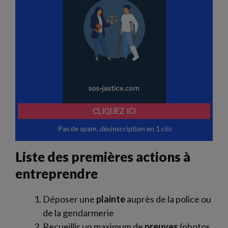
Liste des premières actions à
entreprendre
Déposer une
plainte
auprès de la police ou
de la gendarmerie
Recueillir un maximum de
preuves
(photos,