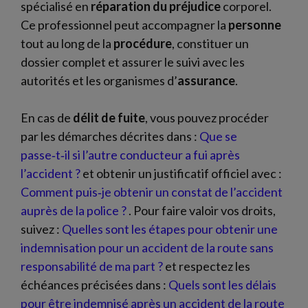
spécialisé en
réparation du préjudice
corporel.
Ce professionnel peut accompagner la
personne
tout au long de la
procédure
, constituer un
dossier complet et assurer le suivi avec les
autorités et les organismes d’
assurance
.
En cas de
délit de fuite
, vous pouvez procéder
par les démarches décrites dans :
Que se
passe‑t‑il si l’autre conducteur a fui après
l’accident ?
et obtenir un justificatif officiel avec :
Comment puis‑je obtenir un constat de l’accident
auprès de la police ?
. Pour faire valoir vos droits,
suivez :
Quelles sont les étapes pour obtenir une
indemnisation pour un accident de la route sans
responsabilité de ma part ?
et respectez les
échéances précisées dans :
Quels sont les délais
pour être indemnisé après un accident de la route