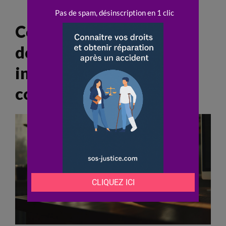
réparation du préjudice
Comment constituer un
dossier solide pour une
indemnisation rapide et
complète ?