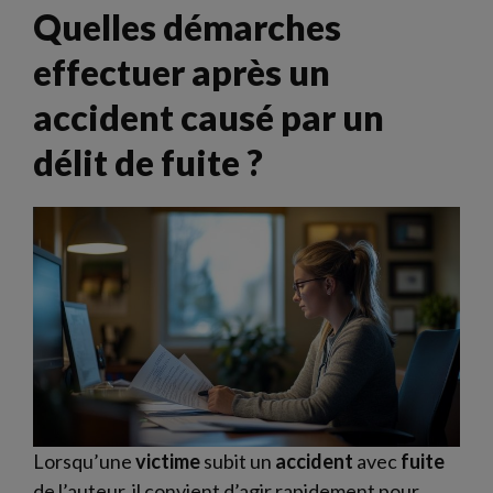
Quelles démarches
effectuer après un
accident causé par un
délit de fuite ?
Lorsqu’une
victime
subit un
accident
avec
fuite
de l’auteur, il convient d’agir rapidement pour