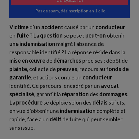
Victime
d’un
accident
causé par un
conducteur
en
fuite
? La
question
se pose :
peut-on
obtenir
une indemnisation
malgré l’absence de
responsable identifié ? La réponse réside dans la
mise en œuvre
de
démarches
précises : dépôt de
plainte
, collecte de
preuves
, recours au
fonds de
garantie
, et actions contre un
conducteur
identifié. Ce parcours, encadré par un
avocat
spécialisé
, garantit la
réparation
des
dommages
.
La
procédure
se déploie selon des
délais
stricts,
en vue d’obtenir une
indemnisation
complète et
rapide, face à un
délit
de fuite qui peut sembler
sans issue.