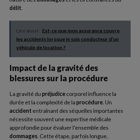
délit
.
Lire aussi :
Est-ce que mon assurance couvre
les accidents lorsque je suis conducteur d’un
véhicule de location ?
Impact de la gravité des
blessures sur la procédure
La gravité du
préjudice
corporel influence la
durée et la complexité de la
procédure
. Un
accident
entraînant des séquelles importantes
nécessite souvent une expertise médicale
approfondie pour évaluer l’ensemble des
dommages
. Cette étape, parfois longue,