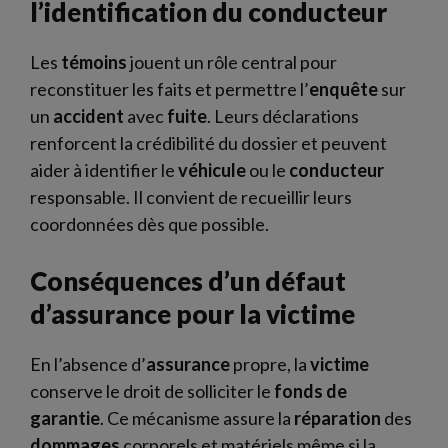
l’identification du conducteur
Les
témoins
jouent un rôle central pour
reconstituer les faits et permettre l’
enquête
sur
un
accident
avec
fuite
. Leurs déclarations
renforcent la crédibilité du dossier et peuvent
aider à identifier le
véhicule
ou le
conducteur
responsable. Il convient de recueillir leurs
coordonnées dès que possible.
Conséquences d’un défaut
d’assurance pour la victime
En l’absence d’
assurance
propre, la
victime
conserve le droit de solliciter le
fonds de
garantie
. Ce mécanisme assure la
réparation
des
dommages
corporels et matériels même si la