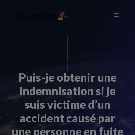
Aller
au
Menu
contenu
Puis-je obtenir une
indemnisation si je
suis victime d’un
accident causé par
une personne en fuite