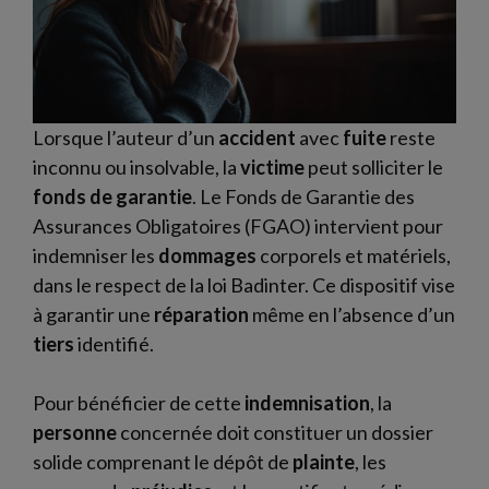
Lorsque l’auteur d’un
accident
avec
fuite
reste
inconnu ou insolvable, la
victime
peut solliciter le
fonds de garantie
. Le Fonds de Garantie des
Assurances Obligatoires (FGAO) intervient pour
indemniser les
dommages
corporels et matériels,
dans le respect de la loi Badinter. Ce dispositif vise
à garantir une
réparation
même en l’absence d’un
tiers
identifié.
Pour bénéficier de cette
indemnisation
, la
personne
concernée doit constituer un dossier
solide comprenant le dépôt de
plainte
, les