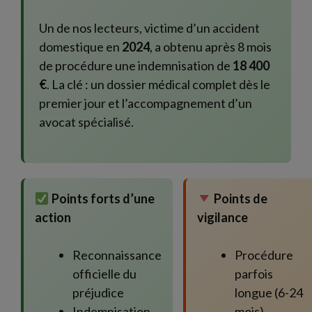
Un de nos lecteurs, victime d’un accident
domestique en
2024
, a obtenu après 8 mois
de procédure une indemnisation de
18 400
€
. La clé : un dossier médical complet dès le
premier jour et l’accompagnement d’un
avocat spécialisé.
Points forts d’une
Points de
action
vigilance
Reconnaissance
Procédure
officielle du
parfois
préjudice
longue (6-24
Indemnisation
mois)