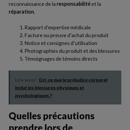
reconnaissance de la
responsabilité
et la
réparation
.
Rapport d’expertise médicale
Facture ou preuve d’achat du produit
Notice et consignes d’utilisation
Photographies du produit et des blessures
Témoignages de témoins directs
Lire aussi :
Est-ce que le préjudice corporel
inclut les blessures physiques et
psychologiques ?
Quelles précautions
prendre lors de