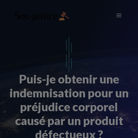
Aller
au
Menu
contenu
Puis-je obtenir une
indemnisation pour un
préjudice corporel
causé par un produit
défectueux ?