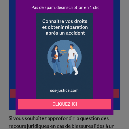
Si vous souhaitez approfondir la question des
recours juridiques en cas de blessures liées à un