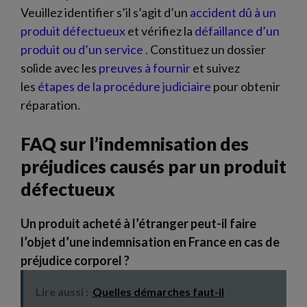
Veuillez identifier s’il s’agit d’un
accident dû à un
produit défectueux
et vérifiez la
défaillance d’un
produit ou d’un service
. Constituez un dossier
solide avec les
preuves à fournir
et suivez
les
étapes de la procédure judiciaire
pour obtenir
réparation.
FAQ sur l’indemnisation des
préjudices causés par un produit
défectueux
Un produit acheté à l’étranger peut-il faire
l’objet d’une indemnisation en France en cas de
préjudice corporel ?
Lire aussi :
Quelles démarches faut-il