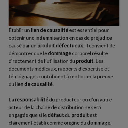
Établir un
lien de causalité
est essentiel pour
obtenir une
indemnisation
en cas de
préjudice
causé par un
produit
défectueux
. Il convient de
démontrer que le
dommage
corporel résulte
directement de l’utilisation du
produit
. Les
documents médicaux, rapports d’expertise et
témoignages contribuent à renforcer la preuve
du
lien de causalité
.
La
responsabilité
du producteur ou d’un autre
acteur de la chaîne de distribution ne sera
engagée que si le
défaut
du
produit
est
clairement établi comme origine du
dommage
.