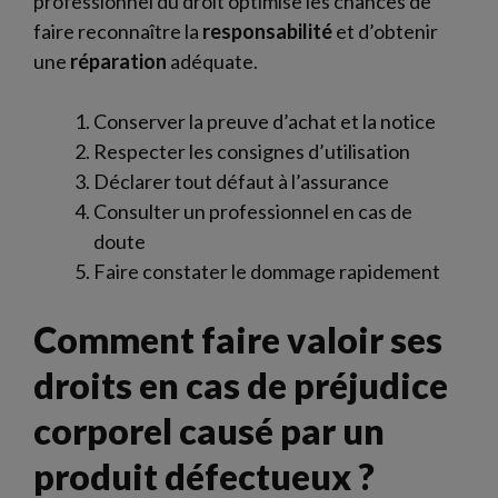
professionnel du droit optimise les chances de
faire reconnaître la
responsabilité
et d’obtenir
une
réparation
adéquate.
Conserver la preuve d’achat et la notice
Respecter les consignes d’utilisation
Déclarer tout défaut à l’assurance
Consulter un professionnel en cas de
doute
Faire constater le dommage rapidement
Comment faire valoir ses
droits en cas de préjudice
corporel causé par un
produit défectueux ?