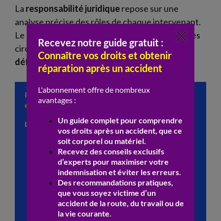
La
responsabilité juridique
repose sur une
analyse précise des rôles de chaque intervenant.
Le choix de la personne à poursuivre dépend des
circonstances et du point d’entrée du
produit
défectueux
dans la chaîne de distribution.