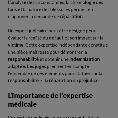
L’analyse des circonstances, la chronologie des
faits et la nature des blessures permettent
d’appuyer la demande de
réparation
.
Un expert judiciaire peut être désigné pour
évaluer la réalité du
défaut
et son impact sur la
victime
. Cette expertise indépendante constitue
une pièce maîtresse pour démontrer la
responsabilité
et obtenir une
indemnisation
adaptée. Les juges prennent en compte
l’ensemble de ces éléments pour statuer sur la
responsabilité
et la
réparation
du
préjudice
.
L’importance de l’expertise
médicale
L’expertise médicale joue un rôle central dans