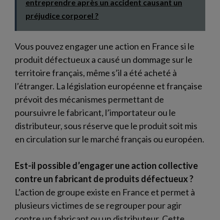
entreprendre après un accident causant un
préjudice corporel ?
Vous pouvez engager une action en France si le
produit défectueux a causé un dommage sur le
territoire français, même s’il a été acheté à
l’étranger. La législation européenne et française
prévoit des mécanismes permettant de
poursuivre le fabricant, l’importateur ou le
distributeur, sous réserve que le produit soit mis
en circulation sur le marché français ou européen.
Est-il possible d’engager une action collective
contre un fabricant de produits défectueux ?
L’action de groupe existe en France et permet à
plusieurs victimes de se regrouper pour agir
contre un fabricant ou un distributeur. Cette