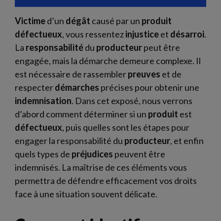
Victime
d’un
dégât
causé par un
produit
défectueux
, vous ressentez
injustice
et
désarroi
.
La
responsabilité
du
producteur
peut être
engagée, mais la démarche demeure complexe. Il
est nécessaire de rassembler
preuves
et de
respecter
démarches
précises pour obtenir une
indemnisation
. Dans cet exposé, nous verrons
d’abord comment déterminer si un
produit
est
défectueux
, puis quelles sont les étapes pour
engager la responsabilité du
producteur
, et enfin
quels types de
préjudices
peuvent être
indemnisés. La maîtrise de ces éléments vous
permettra de défendre efficacement vos droits
face à une situation souvent délicate.