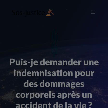
Aller
au
Menu
contenu
Puis-je demander une
indemnisation pour
des dommages
corporels après un
accident de la vie ?