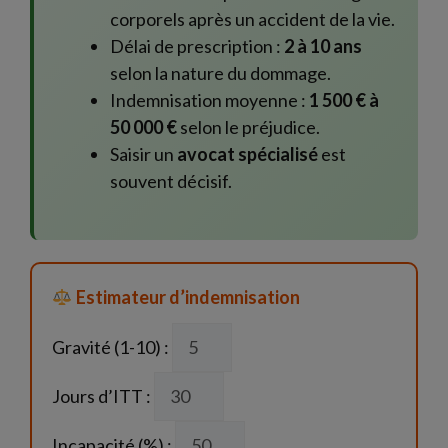
corporels après un accident de la vie.
Délai de prescription :
2 à 10 ans
selon la nature du dommage.
Indemnisation moyenne :
1 500 € à
50 000 €
selon le préjudice.
Saisir un
avocat spécialisé
est
souvent décisif.
Estimateur d’indemnisation
Gravité (1-10) :
Jours d’ITT :
Incapacité (%) :