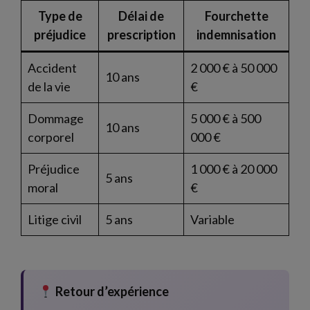
Type de
Délai de
Fourchette
préjudice
prescription
indemnisation
Accident
2 000 € à 50 000
10 ans
de la vie
€
Dommage
5 000 € à 500
10 ans
corporel
000 €
Préjudice
1 000 € à 20 000
5 ans
moral
€
Litige civil
5 ans
Variable
Retour d’expérience