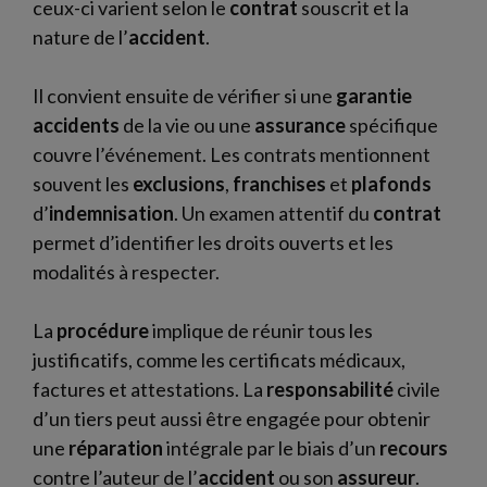
ceux-ci varient selon le
contrat
souscrit et la
nature de l’
accident
.
Il convient ensuite de vérifier si une
garantie
accidents
de la vie ou une
assurance
spécifique
couvre l’événement. Les contrats mentionnent
souvent les
exclusions
,
franchises
et
plafonds
d’
indemnisation
. Un examen attentif du
contrat
permet d’identifier les droits ouverts et les
modalités à respecter.
La
procédure
implique de réunir tous les
justificatifs, comme les certificats médicaux,
factures et attestations. La
responsabilité
civile
d’un tiers peut aussi être engagée pour obtenir
une
réparation
intégrale par le biais d’un
recours
contre l’auteur de l’
accident
ou son
assureur
.