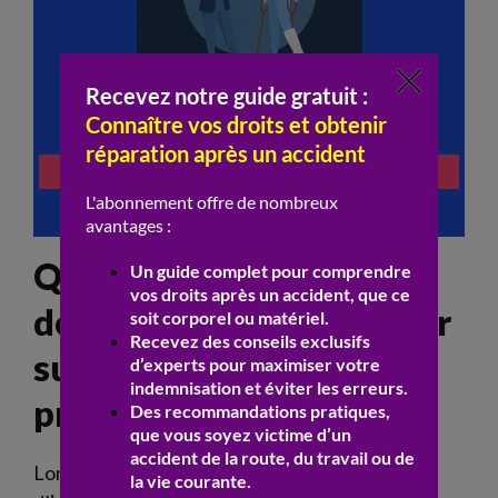
Quels recours en cas de
désaccord avec l’assureur
sur l’indemnisation
proposée ?
Lorsque la
victime
reçoit une
offre