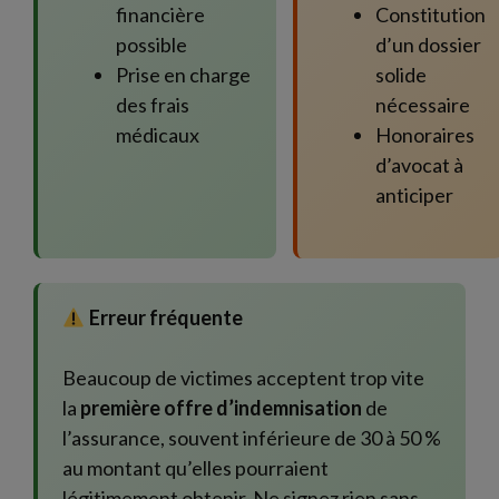
financière
Constitution
possible
d’un dossier
Prise en charge
solide
des frais
nécessaire
médicaux
Honoraires
d’avocat à
anticiper
Erreur fréquente
Beaucoup de victimes acceptent trop vite
la
première offre d’indemnisation
de
l’assurance, souvent inférieure de 30 à 50 %
au montant qu’elles pourraient
légitimement obtenir. Ne signez rien sans