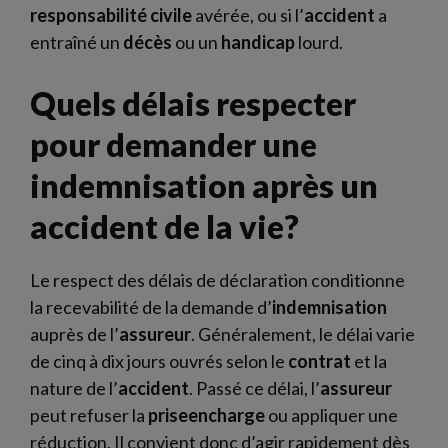
responsabilité civile
avérée, ou si l’
accident
a
entraîné un
décès
ou un
handicap
lourd.
Quels délais respecter
pour demander une
indemnisation après un
accident de la vie?
Le respect des délais de déclaration conditionne
la recevabilité de la demande d’
indemnisation
auprès de l’
assureur
. Généralement, le délai varie
de cinq à dix jours ouvrés selon le
contrat
et la
nature de l’
accident
. Passé ce délai, l’
assureur
peut refuser la
priseencharge
ou appliquer une
réduction. Il convient donc d’agir rapidement dès