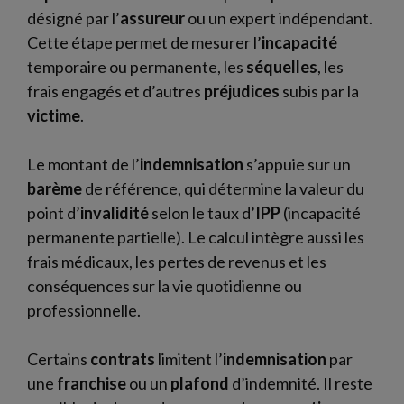
désigné par l’
assureur
ou un expert indépendant.
Cette étape permet de mesurer l’
incapacité
temporaire ou permanente, les
séquelles
, les
frais engagés et d’autres
préjudices
subis par la
victime
.
Le montant de l’
indemnisation
s’appuie sur un
barème
de référence, qui détermine la valeur du
point d’
invalidité
selon le taux d’
IPP
(incapacité
permanente partielle). Le calcul intègre aussi les
frais médicaux, les pertes de revenus et les
conséquences sur la vie quotidienne ou
professionnelle.
Certains
contrats
limitent l’
indemnisation
par
une
franchise
ou un
plafond
d’indemnité. Il reste