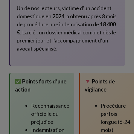
Un de nos lecteurs, victime d’un accident
domestique en
2024
, a obtenu après 8 mois
de procédure une indemnisation de
18 400
€
. La clé : un dossier médical complet dès le
premier jour et l’accompagnement d’un
avocat spécialisé.
Points forts d’une
Points de
action
vigilance
Reconnaissance
Procédure
officielle du
parfois
préjudice
longue (6-24
Indemnisation
mois)