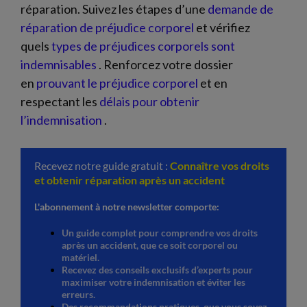
réparation. Suivez les étapes d’une
demande de
réparation de préjudice corporel
et vérifiez
quels
types de préjudices corporels sont
indemnisables
. Renforcez votre dossier
en
prouvant le préjudice corporel
et en
respectant les
délais pour obtenir
l’indemnisation
.