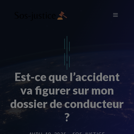
Aller
au
Menu
contenu
Est-ce que l’accident
va figurer sur mon
dossier de conducteur
?