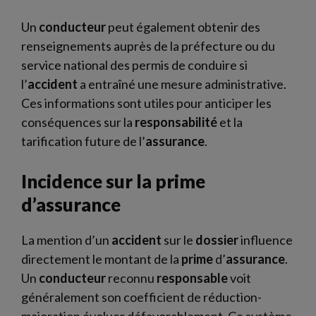
Un
conducteur
peut également obtenir des
renseignements auprès de la préfecture ou du
service national des permis de conduire si
l’
accident
a entraîné une mesure administrative.
Ces informations sont utiles pour anticiper les
conséquences sur la
responsabilité
et la
tarification future de l’
assurance
.
Incidence sur la prime
d’assurance
La mention d’un
accident
sur le
dossier
influence
directement le montant de la
prime
d’
assurance
.
Un
conducteur
reconnu
responsable
voit
généralement son coefficient de réduction-
majoration évoluer défavorablement. Ce système,