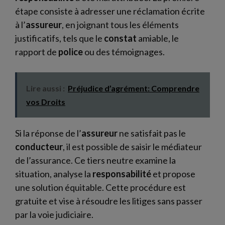
étape consiste à adresser une réclamation écrite
à l’
assureur
, en joignant tous les éléments
justificatifs, tels que le
constat
amiable, le
rapport de
police
ou des témoignages.
Lire aussi :
Préjudice d’agrément: Comprendre
vos Droits
Si la réponse de l’
assureur
ne satisfait pas le
conducteur
, il est possible de saisir le médiateur
de l’assurance. Ce tiers neutre examine la
situation, analyse la
responsabilité
et propose
une solution équitable. Cette procédure est
gratuite et vise à résoudre les litiges sans passer
par la voie judiciaire.