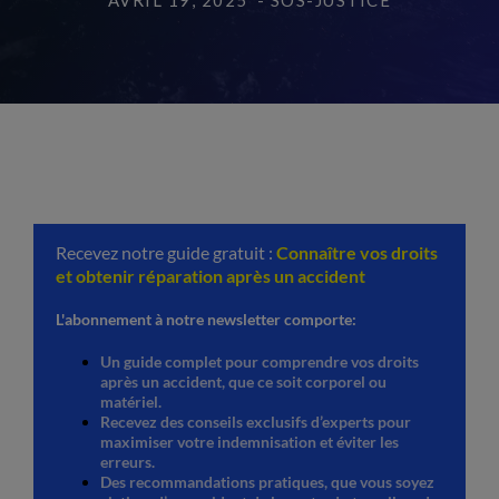
AVRIL 19, 2025
- SOS-JUSTICE