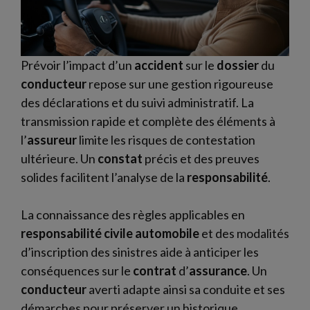
Prévoir l’impact d’un
accident
sur le
dossier
du
conducteur
repose sur une gestion rigoureuse
des déclarations et du suivi administratif. La
transmission rapide et complète des éléments à
l’
assureur
limite les risques de contestation
ultérieure. Un
constat
précis et des preuves
solides facilitent l’analyse de la
responsabilité
.
La connaissance des règles applicables en
responsabilité civile automobile
et des modalités
d’inscription des sinistres aide à anticiper les
conséquences sur le
contrat
d’
assurance
. Un
conducteur
averti adapte ainsi sa conduite et ses
démarches pour préserver un historique