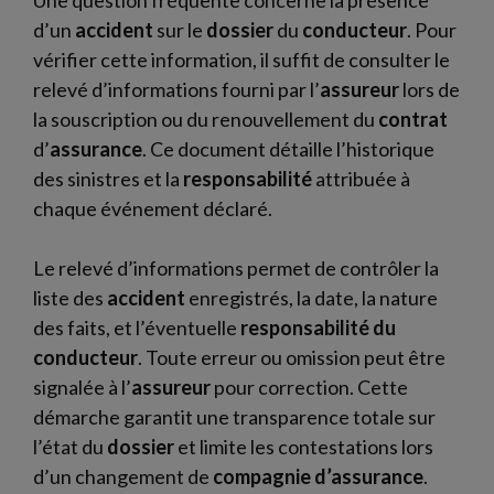
d’un
accident
sur le
dossier
du
conducteur
. Pour
vérifier cette information, il suffit de consulter le
relevé d’informations fourni par l’
assureur
lors de
la souscription ou du renouvellement du
contrat
d’
assurance
. Ce document détaille l’historique
des sinistres et la
responsabilité
attribuée à
chaque événement déclaré.
Le relevé d’informations permet de contrôler la
liste des
accident
enregistrés, la date, la nature
des faits, et l’éventuelle
responsabilité du
conducteur
. Toute erreur ou omission peut être
signalée à l’
assureur
pour correction. Cette
démarche garantit une transparence totale sur
l’état du
dossier
et limite les contestations lors
d’un changement de
compagnie d’assurance
.