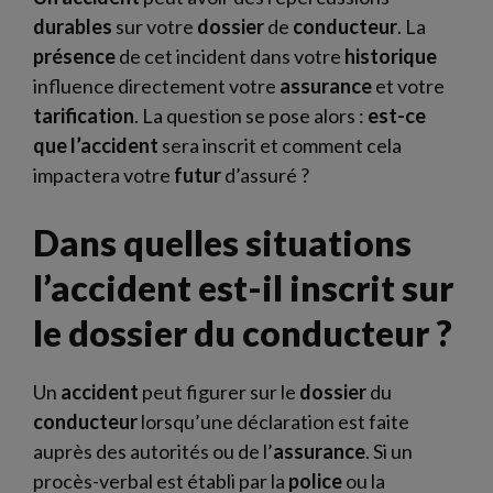
durables
sur votre
dossier
de
conducteur
. La
présence
de cet incident dans votre
historique
influence directement votre
assurance
et votre
tarification
. La question se pose alors :
est-ce
que l’accident
sera inscrit et comment cela
impactera votre
futur
d’assuré ?
Dans quelles situations
l’accident est-il inscrit sur
le dossier du conducteur ?
Un
accident
peut figurer sur le
dossier
du
conducteur
lorsqu’une déclaration est faite
auprès des autorités ou de l’
assurance
. Si un
procès-verbal est établi par la
police
ou la