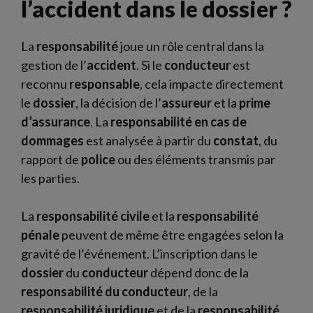
l’accident dans le dossier ?
La
responsabilité
joue un rôle central dans la
gestion de l’
accident
. Si le
conducteur
est
reconnu
responsable
, cela impacte directement
le
dossier
, la décision de l’
assureur
et la
prime
d’assurance
. La
responsabilité en cas de
dommages
est analysée à partir du
constat
, du
rapport de
police
ou des éléments transmis par
les parties.
La
responsabilité civile
et la
responsabilité
pénale
peuvent de même être engagées selon la
gravité de l’événement. L’inscription dans le
dossier
du
conducteur
dépend donc de la
responsabilité du conducteur
, de la
responsabilité juridique
et de la
responsabilité