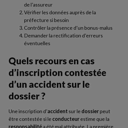
de l’assureur
Vérifier les données auprès de la
préfecture si besoin
Contrôler la présence d’un bonus-malus
Demander la rectification d’erreurs
éventuelles
Quels recours en cas
d’inscription contestée
d’un accident sur le
dossier ?
Une inscription d’
accident
sur le
dossier
peut
être contestée si le
conducteur
estime que la
responsabilité
a été mal attribuée. La première