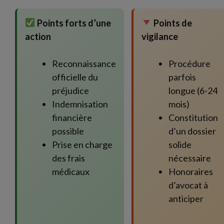
Points forts d’une
Points de
action
vigilance
Reconnaissance
Procédure
officielle du
parfois
préjudice
longue (6-24
Indemnisation
mois)
financière
Constitution
possible
d’un dossier
Prise en charge
solide
des frais
nécessaire
médicaux
Honoraires
d’avocat à
anticiper