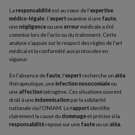
La
responsabilité
est au cœur de l’
expertise
médico-légale
. L’
expert
examine si une
faute
,
une
négligence
ou une
erreur
médicale a été
commise lors de l’acte ou du traitement. Cette
analyse s’appuie sur le respect des règles de l’art
médical et la conformité aux protocoles en
vigueur.
En l’absence de
faute
, l’
expert
recherche un
aléa
thérapeutique, une
infection nosocomiale
ou
une
affection
iatrogène. Ces situations ouvrent
droit à une
indemnisation
par la solidarité
nationale via l’ONIAM. Le
rapport
identifie
clairement la cause du
dommage
et précise si la
responsabilité
repose sur une
faute
ou un
aléa
.