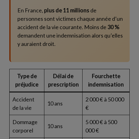
En France,
plus de 11 millions
de
personnes sont victimes chaque année d’un
accident de la vie courante. Moins de
30 %
demandent une indemnisation alors qu’elles
y auraient droit.
Type de
Délai de
Fourchette
préjudice
prescription
indemnisation
Accident
2 000 € à 50 000
10 ans
de la vie
€
Dommage
5 000 € à 500
10 ans
corporel
000 €