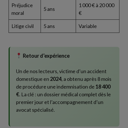
Préjudice
1 000 € à 20 000
5 ans
moral
€
Litige civil
5 ans
Variable
Retour d’expérience
Un de nos lecteurs, victime d’un accident
domestique en
2024
, a obtenu après 8 mois
de procédure une indemnisation de
18 400
€
. La clé : un dossier médical complet dès le
premier jour et l’accompagnement d’un
avocat spécialisé.