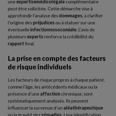
une
expertisemédicolégale
complémentaire
peut être sollicitée. Cette démarche vise à
approfondir l’analyse des
dommages
, à clarifier
l’origine des
préjudices
ou à statuer sur une
éventuelle
infectionnosocomiale
. L’avis de
plusieurs
experts
renforce la crédibilité du
rapport
final.
La prise en compte des facteurs
de risque individuels
Les facteurs de risque propres à chaque patient,
comme l’âge, les antécédents médicaux ou la
présence d’une
affection
chronique, sont
systématiquement analysés. Ils peuvent
influencer la survenue d’un
aléathérapeutique
ou la gravité des
séquelles
. Leur identification