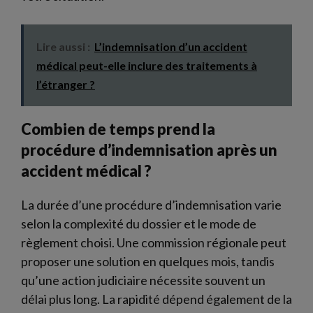
Lire aussi :
L’indemnisation d’un accident
médical peut-elle inclure des traitements à
l’étranger ?
Combien de temps prend la
procédure d’indemnisation après un
accident médical ?
La durée d’une procédure d’indemnisation varie
selon la complexité du dossier et le mode de
règlement choisi. Une commission régionale peut
proposer une solution en quelques mois, tandis
qu’une action judiciaire nécessite souvent un
délai plus long. La rapidité dépend également de la