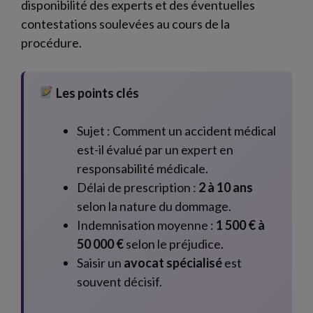
disponibilité des experts et des éventuelles
contestations soulevées au cours de la
procédure.
Les points clés
Sujet : Comment un accident médical
est-il évalué par un expert en
responsabilité médicale.
Délai de prescription :
2 à 10 ans
selon la nature du dommage.
Indemnisation moyenne :
1 500 € à
50 000 €
selon le préjudice.
Saisir un
avocat spécialisé
est
souvent décisif.