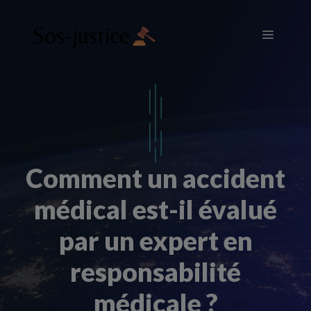
Aller
au
Menu
contenu
Comment un accident
médical est-il évalué
par un expert en
responsabilité
médicale ?